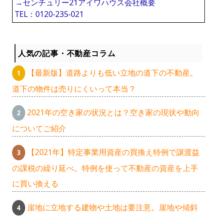
→センチュリー21アイワハウス会社概要
TEL：0120-235-021
人気の記事・不動産コラム
【最新版】道路よりも低い立地の道下の不動産。
道下の物件は売りにくいって本当？
2021年の空き家の状況とは？空き家の現状や動向
についてご紹介
【2021年】特定事業用資産の買換え特例で譲渡益
の課税の繰り延べ。特例を使って不動産の資産を上手
に買い換える
崖地に立地する建物や土地は要注意。崖地や傾斜