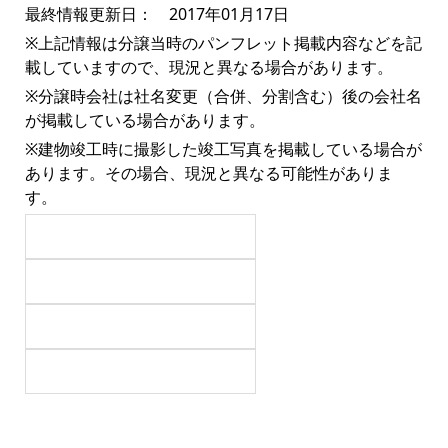
最終情報更新日： 2017年01月17日
※上記情報は分譲当時のパンフレット掲載内容などを記
載していますので、現況と異なる場合があります。
※分譲時会社は社名変更（合併、分割含む）後の会社名
が掲載している場合があります。
※建物竣工時に撮影した竣工写真を掲載している場合が
あります。その場合、現況と異なる可能性がありま
す。