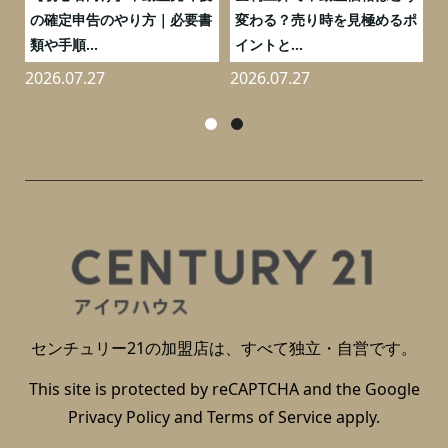
と
の確定申告のやり方｜必要書
変わる？売り時を見極めるポ
類や手順...
イントと...
2026.07.27
2026.07.27
2
センチュリー21の加盟店は、すべて独立・自営です。
This site is protected by reCAPTCHA and the Google
Privacy Policy
and
Terms of Service
apply.