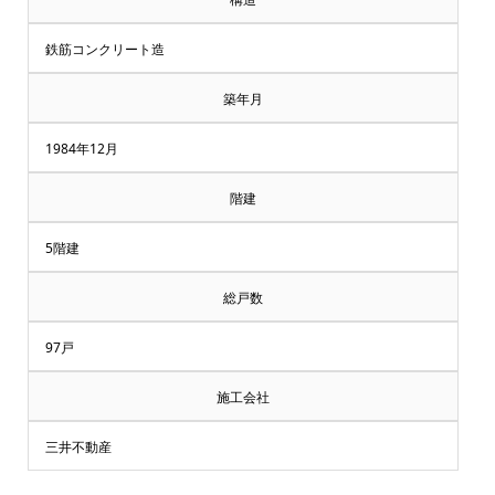
鉄筋コンクリート造
築年月
1984年12月
階建
5階建
総戸数
97戸
施工会社
三井不動産