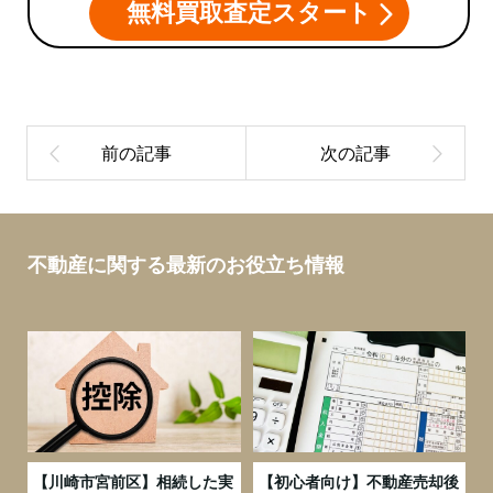
無料買取査定スタート
不動産に関する最新のお役立ち情報
の
【川崎市宮前区】相続した実
【初心者向け】不動産売却後