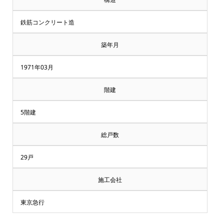
鉄筋コンクリート造
築年月
1971年03月
階建
5階建
総戸数
29戸
施工会社
東京急行