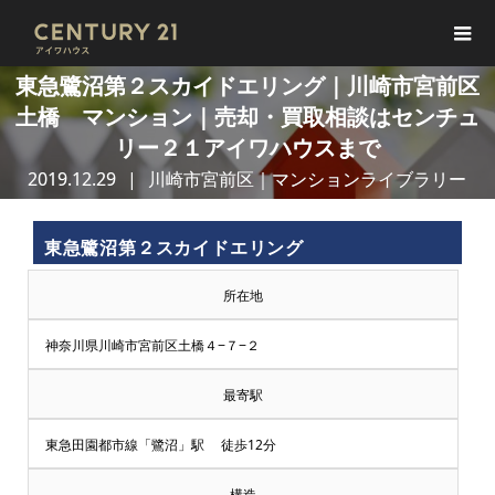
東急鷺沼第２スカイドエリング｜川崎市宮前区
土橋 マンション｜売却・買取相談はセンチュ
リー２１アイワハウスまで
2019.12.29
川崎市宮前区｜マンションライブラリー
東急鷺沼第２スカイドエリング
所在地
神奈川県川崎市宮前区土橋４−７−２
最寄駅
東急田園都市線「鷺沼」駅 徒歩12分
構造