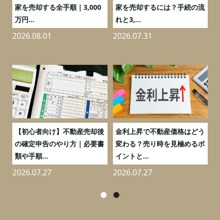
の
家を売却する全手順｜3,000
家を売却するには？手続の流
万円...
れと3,...
2026.08.01
2026.07.31
2
つ
【初心者向け】不動産売却後
金利上昇で不動産価格はどう
と
の確定申告のやり方｜必要書
変わる？売り時を見極めるポ
類や手順...
イントと...
2026.07.27
2026.07.27
2