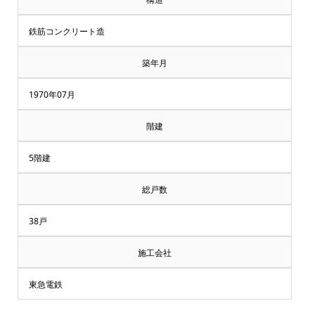
鉄筋コンクリート造
築年月
1970年07月
階建
5階建
総戸数
38戸
施工会社
東急電鉄