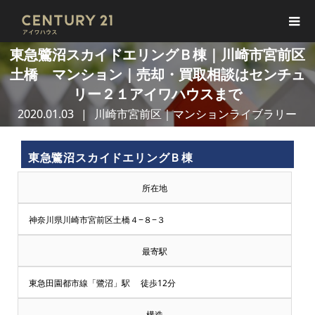
東急鷺沼スカイドエリングＢ棟｜川崎市宮前区
土橋 マンション｜売却・買取相談はセンチュ
リー２１アイワハウスまで
2020.01.03
川崎市宮前区｜マンションライブラリー
東急鷺沼スカイドエリングＢ棟
所在地
神奈川県川崎市宮前区土橋４−８−３
最寄駅
東急田園都市線「鷺沼」駅 徒歩12分
構造