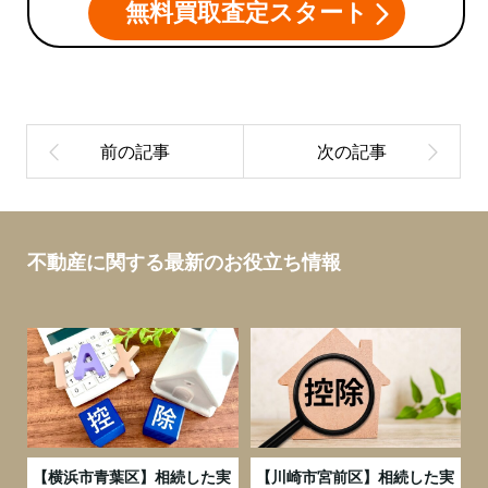
無料買取査定スタート
不動産に関する最新のお役立ち情報
務
【横浜市青葉区】相続した実
【川崎市宮前区】相続した実