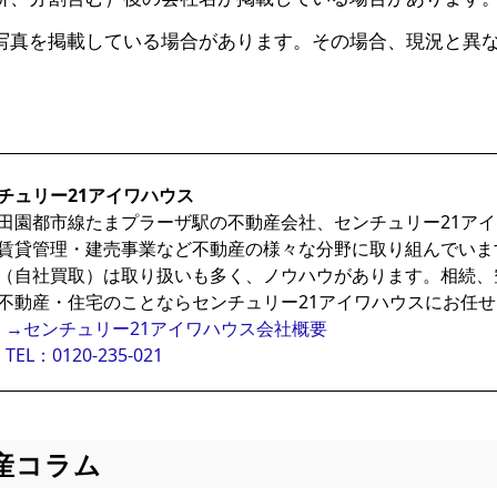
写真を掲載している場合があります。その場合、現況と異
チュリー21アイワハウス
田園都市線たまプラーザ駅の不動産会社、センチュリー21ア
賃貸管理・建売事業など不動産の様々な分野に取り組んでいま
（自社買取）は取り扱いも多く、ノウハウがあります。相続、
不動産・住宅のことならセンチュリー21アイワハウスにお任
→センチュリー21アイワハウス会社概要
TEL：0120-235-021
産コラム