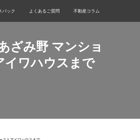
スバック
よくあるご質問
不動産コラム
あざみ野 マンショ
アイワハウスまで
ー２１アイワハウスまで