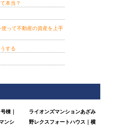
って本当？
を使って不動産の資産を上手
どうする
１号棟｜
ライオンズマンションあざみ
マンシ
野レクスフォートハウス｜横