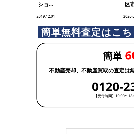
ショ...
区市
ブ
2019.12.01
2020.
簡単無料査定はこち
ラ
6
リ
簡単
不動産売却、不動産買取の査定は
ー
0120-2
【受付時間】10:00〜18