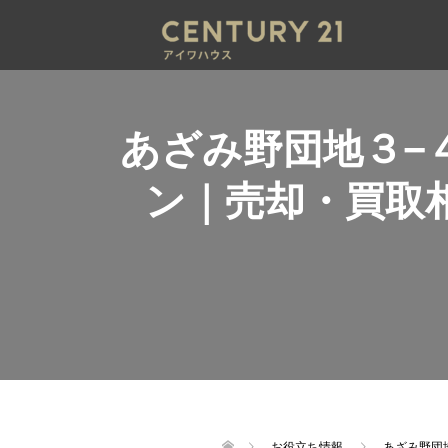
あざみ野団地３−
ン｜売却・買取
お役立ち情報
あざみ野団