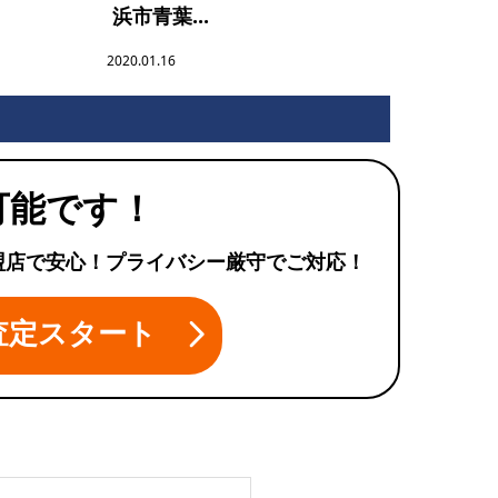
浜市青葉...
2020.01.16
可能です！
盟店で安心！プライバシー厳守でご対応！
査定スタート