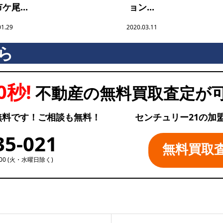
ケ尾...
ョン...
01.29
2020.03.11
ら
0秒!
不動産の無料買取査定が
無料です！ご相談も無料！
センチュリー21の加
35-021
無料買取
:00 (火・水曜日除く)