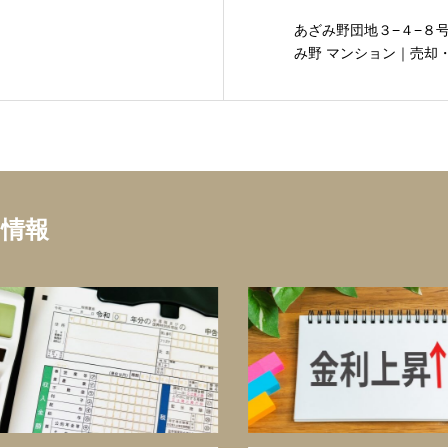
あざみ野団地３−４−８
み野 マンション｜売却・
ち情報