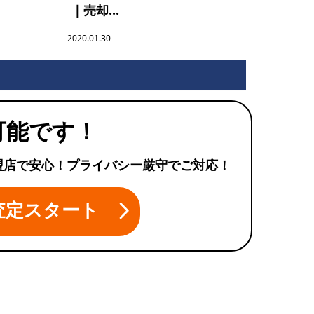
｜売却...
2020.01.30
可能です！
盟店で安心！プライバシー厳守でご対応！
査定スタート