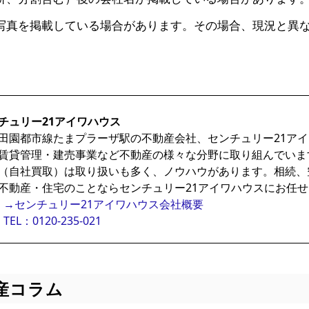
写真を掲載している場合があります。その場合、現況と異
チュリー21アイワハウス
田園都市線たまプラーザ駅の不動産会社、センチュリー21ア
賃貸管理・建売事業など不動産の様々な分野に取り組んでいま
（自社買取）は取り扱いも多く、ノウハウがあります。相続、
不動産・住宅のことならセンチュリー21アイワハウスにお任
→センチュリー21アイワハウス会社概要
TEL：0120-235-021
産コラム