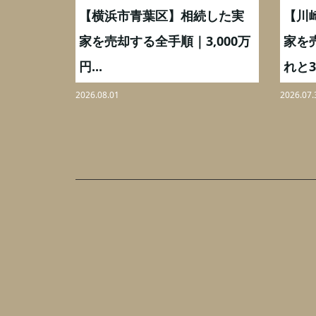
取】いつ
【横浜市青葉区】相続した実
【川
ミングと
家を売却する全手順｜3,000万
家を
円...
れと3,
2026.08.01
2026.07.
ア
ー
バ