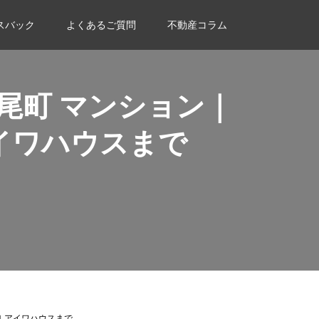
スバック
よくあるご質問
不動産コラム
尾町 マンション｜
イワハウスまで
１アイワハウスまで