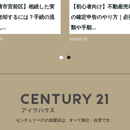
崎市宮前区】相続した実
【初心者向け】不動産売
売却するには？手続の流
の確定申告のやり方｜必
...
類や手順...
31
2026.07.27
センチュリー21の加盟店は、すべて独立・自営です。