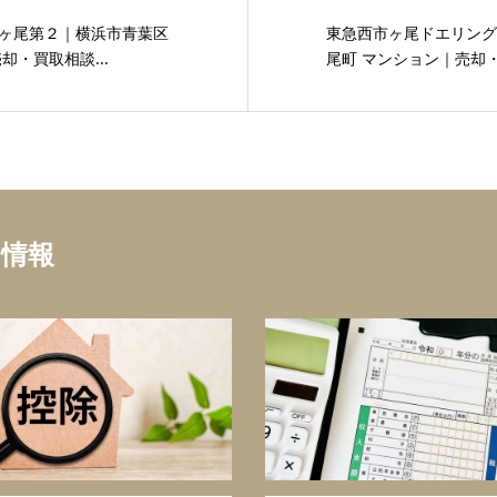
ヶ尾第２｜横浜市青葉区
東急西市ヶ尾ドエリング
却・買取相談...
尾町 マンション｜売却・
ち情報