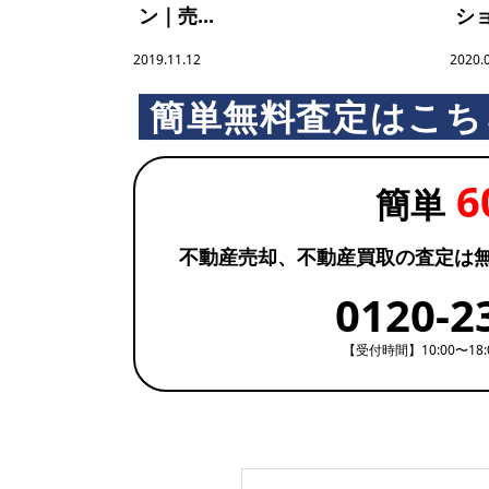
ン｜売...
ショ
ブ
2019.11.12
2020.
簡単無料査定はこち
ラ
6
リ
簡単
不動産売却、不動産買取の査定は
0120-2
【受付時間】10:00〜18