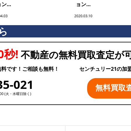
ン...
ョン...
04.03
2020.03.10
ら
0秒!
不動産の無料買取査定が
無料です！ご相談も無料！
センチュリー21の加
35-021
無料買取
:00 (火・水曜日除く)