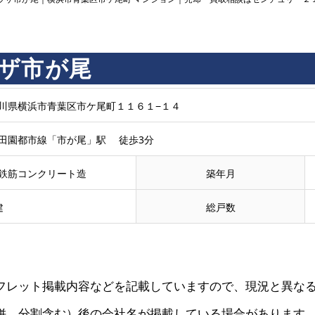
ザ市が尾
川県横浜市青葉区市ケ尾町１１６１−１４
田園都市線「市が尾」駅 徒歩3分
鉄筋コンクリート造
築年月
建
総戸数
フレット掲載内容などを記載していますので、現況と異な
併、分割含む）後の会社名が掲載している場合があります