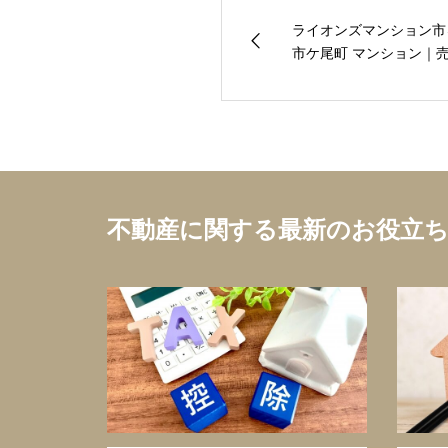
ライオンズマンション市
市ケ尾町 マンション｜売
不動産に関する最新のお役立