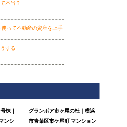
って本当？
を使って不動産の資産を上手
どうする
４号棟｜
グランボア市ヶ尾の杜｜横浜
マンシ
市青葉区市ケ尾町 マンション