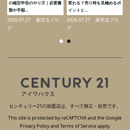
と
の確定申告のやり方｜必要書
変わる？売り時を見極めるポ
類や手順...
イントと...
2026.07.27
家売るブロ
2026.07.27
家売るブロ
2
グ
グ
センチュリー21の加盟店は、すべて独立・自営です。
This site is protected by reCAPTCHA and the Google
Privacy Policy
and
Terms of Service
apply.