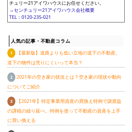
チュリー21アイワハウスにお任せください。
→センチュリー21アイワハウス会社概要
TEL：0120-235-021
人気の記事・不動産コラム
【最新版】道路よりも低い立地の道下の不動産。
道下の物件は売りにくいって本当？
2021年の空き家の状況とは？空き家の現状や動向
についてご紹介
【2021年】特定事業用資産の買換え特例で譲渡益
の課税の繰り延べ。特例を使って不動産の資産を上手
に買い換える