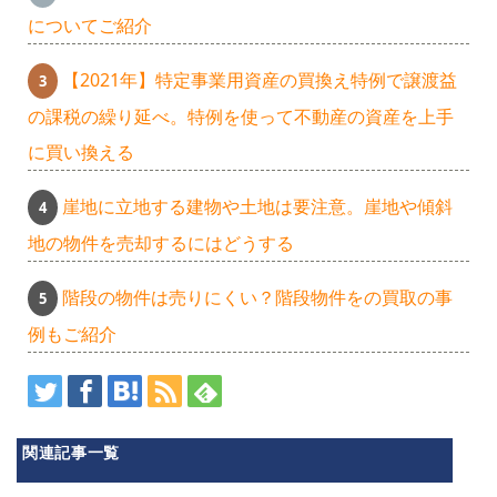
についてご紹介
【2021年】特定事業用資産の買換え特例で譲渡益
の課税の繰り延べ。特例を使って不動産の資産を上手
に買い換える
崖地に立地する建物や土地は要注意。崖地や傾斜
地の物件を売却するにはどうする
階段の物件は売りにくい？階段物件をの買取の事
例もご紹介
関連記事一覧