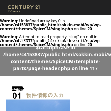
Warning
: Undefined array key 0 in
/home/c4153837/public_html/sokkin.mobi/wp/wp-
content/themes/SpiceCM/single.php
on line
20
Warning
: Attempt to read property "slug" on null in
Warning
: Undefined variable
/home/c4153837/public_html/sokkin.mobi/wp/wp-
content/themes/SpiceCM/single.php
on line
20
$catchphrase in
/home/c4153837/public_html/sokkin.mobi/
content/themes/SpiceCM/template-
parts/page-header.php
on line
117
Warning
: Undefined variable $desc in
/home/c4153837/public_html/sokkin.mobi/wp/wp-
content/themes/SpiceCM/template-parts/page-header.php
on line
118