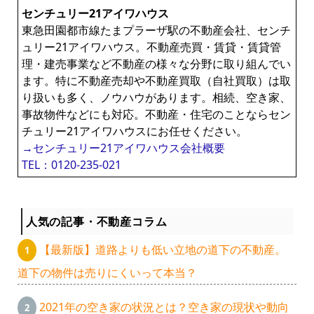
センチュリー21アイワハウス
東急田園都市線たまプラーザ駅の不動産会社、センチ
ュリー21アイワハウス。不動産売買・賃貸・賃貸管
理・建売事業など不動産の様々な分野に取り組んでい
ます。特に不動産売却や不動産買取（自社買取）は取
り扱いも多く、ノウハウがあります。相続、空き家、
事故物件などにも対応。不動産・住宅のことならセン
チュリー21アイワハウスにお任せください。
→センチュリー21アイワハウス会社概要
TEL：0120-235-021
人気の記事・不動産コラム
【最新版】道路よりも低い立地の道下の不動産。
道下の物件は売りにくいって本当？
2021年の空き家の状況とは？空き家の現状や動向