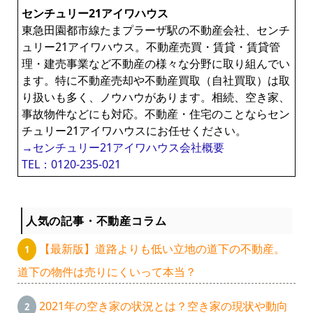
センチュリー21アイワハウス
東急田園都市線たまプラーザ駅の不動産会社、センチ
ュリー21アイワハウス。不動産売買・賃貸・賃貸管
理・建売事業など不動産の様々な分野に取り組んでい
ます。特に不動産売却や不動産買取（自社買取）は取
り扱いも多く、ノウハウがあります。相続、空き家、
事故物件などにも対応。不動産・住宅のことならセン
チュリー21アイワハウスにお任せください。
→センチュリー21アイワハウス会社概要
TEL：0120-235-021
人気の記事・不動産コラム
【最新版】道路よりも低い立地の道下の不動産。
道下の物件は売りにくいって本当？
2021年の空き家の状況とは？空き家の現状や動向