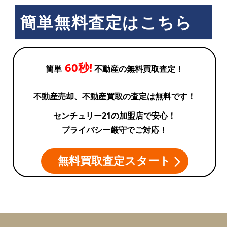
簡単無料査定はこちら
60秒!
簡単
不動産の無料買取査定！
不動産売却、不動産買取の査定は無料です！
センチュリー21の加盟店で安心！
プライバシー厳守でご対応！
無料買取査定スタート