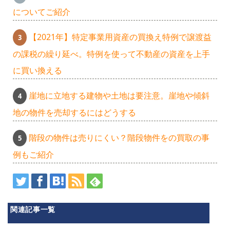
についてご紹介
【2021年】特定事業用資産の買換え特例で譲渡益
の課税の繰り延べ。特例を使って不動産の資産を上手
に買い換える
崖地に立地する建物や土地は要注意。崖地や傾斜
地の物件を売却するにはどうする
階段の物件は売りにくい？階段物件をの買取の事
例もご紹介
関連記事一覧