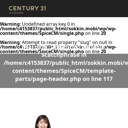
Warning
: Undefined array key 0 in
/home/c4153837/public_html/sokkin.mobi/wp/wp-
content/themes/SpiceCM/single.php
on line
20
Warning
: Attempt to read property "slug" on null in
Warning
: Undefined variable
/home/c4153837/public_html/sokkin.mobi/wp/wp-
content/themes/SpiceCM/single.php
on line
20
$catchphrase in
/home/c4153837/public_html/sokkin.mobi/
content/themes/SpiceCM/template-
parts/page-header.php
on line
117
Warning
: Undefined variable $desc in
/home/c4153837/public_html/sokkin.mobi/wp/wp-
content/themes/SpiceCM/template-parts/page-header.php
on line
118