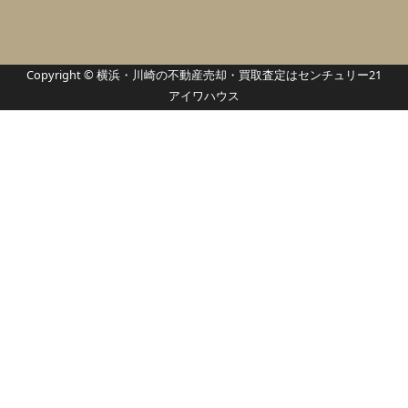
横浜市・川崎市の不動産売却・買取
Copyright © 横浜・川崎の不動産売却・買取査定はセンチュリー21
アイワハウス