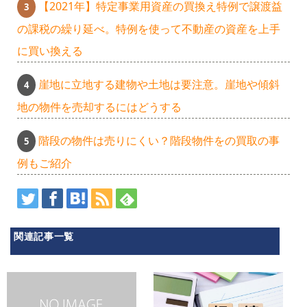
【2021年】特定事業用資産の買換え特例で譲渡益
の課税の繰り延べ。特例を使って不動産の資産を上手
に買い換える
崖地に立地する建物や土地は要注意。崖地や傾斜
地の物件を売却するにはどうする
階段の物件は売りにくい？階段物件をの買取の事
例もご紹介
関連記事一覧