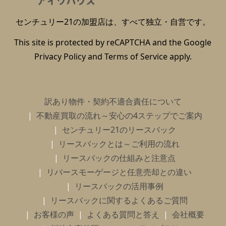
センチュリー21の加盟店は、すべて独立・自営です。
This site is protected by reCAPTCHA and the Google
Privacy Policy
and
Terms of Service
apply.
訳あり物件・契約不適合責任について
不動産買取の流れ～安心の4ステップでご案内
センチュリー21のリースバック
リースバックとは～ご利用の流れ
リースバックの仕組みと注意点
リバースモーゲージと任意売却との違い
リースバックの活用事例
リースバックに関するよくあるご質問
お客様の声
よくある質問と答え
会社概要