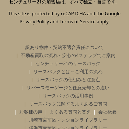
センチュリー21の加盟店は、すべて独立・自営です。
This site is protected by reCAPTCHA and the Google
Privacy Policy
and
Terms of Service
apply.
訳あり物件・契約不適合責任について
不動産買取の流れ～安心の4ステップでご案内
センチュリー21のリースバック
リースバックとは～ご利用の流れ
リースバックの仕組みと注意点
リバースモーゲージと任意売却との違い
リースバックの活用事例
リースバックに関するよくあるご質問
お客様の声
よくある質問と答え
会社概要
川崎市宮前区マンションライブラリー
横浜市青葉区マンションライブラリー