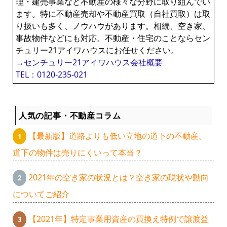
理・建売事業など不動産の様々な分野に取り組んでい
ます。特に不動産売却や不動産買取（自社買取）は取
り扱いも多く、ノウハウがあります。相続、空き家、
事故物件などにも対応。不動産・住宅のことならセン
チュリー21アイワハウスにお任せください。
→センチュリー21アイワハウス会社概要
TEL：0120-235-021
人気の記事・不動産コラム
【最新版】道路よりも低い立地の道下の不動産。
道下の物件は売りにくいって本当？
2021年の空き家の状況とは？空き家の現状や動向
についてご紹介
【2021年】特定事業用資産の買換え特例で譲渡益