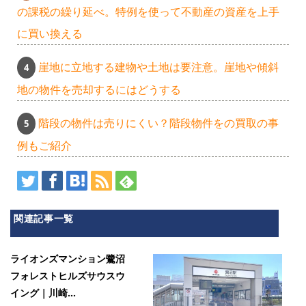
の課税の繰り延べ。特例を使って不動産の資産を上手
に買い換える
崖地に立地する建物や土地は要注意。崖地や傾斜
地の物件を売却するにはどうする
階段の物件は売りにくい？階段物件をの買取の事
例もご紹介
関連記事一覧
ライオンズマンション鷺沼
フォレストヒルズサウスウ
イング｜川崎...