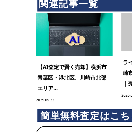
関連記事一覧
ラ
【AI査定で賢く売却】横浜市
崎
青葉区・港北区、川崎市北部
｜売
エリア...
2020.
2025.09.22
簡単無料査定はこち