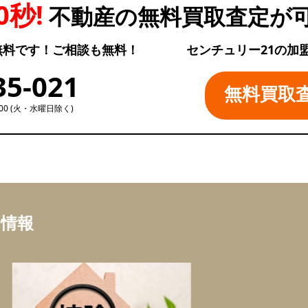
0秒!
不動産の無料買取査定が
無料です！ご相談も無料！
センチュリー21の加
35-021
無料買取
:00 (火・水曜日除く)
ち情報