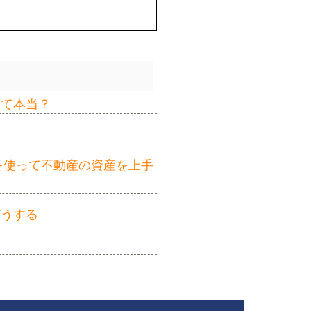
って本当？
を使って不動産の資産を上手
どうする