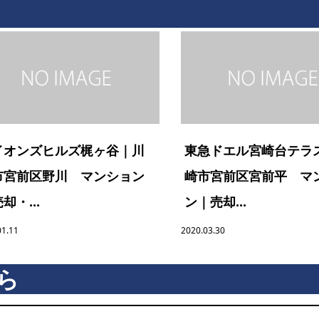
イオンズヒルズ梶ヶ谷｜川
東急ドエル宮崎台テラ
市宮前区野川 マンション
崎市宮前区宮前平 マ
却・...
ン｜売却...
01.11
2020.03.30
ら