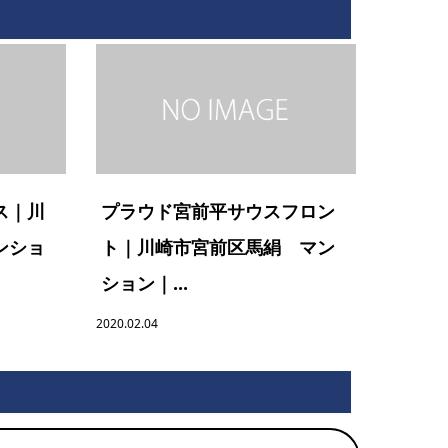
ス｜川
プラウド宮前平サウスフロン
ンショ
ト｜川崎市宮前区馬絹 マン
ション｜...
2020.02.04