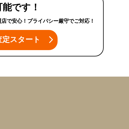
可能です！
盟店で安心！プライバシー厳守でご対応！
査定スタート