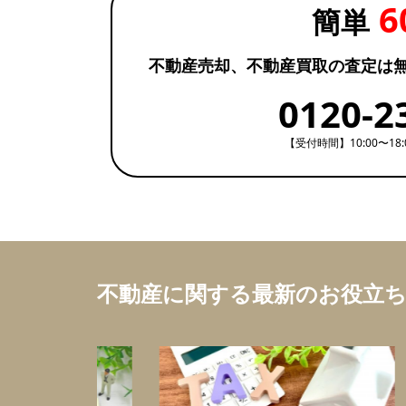
6
簡単
不動産売却、不動産買取の査定は
0120-2
【受付時間】10:00〜18
不動産に関する最新のお役立