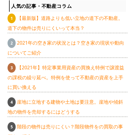
人気の記事・不動産コラム
【最新版】道路よりも低い立地の道下の不動産。
道下の物件は売りにくいって本当？
2021年の空き家の状況とは？空き家の現状や動向
についてご紹介
【2021年】特定事業用資産の買換え特例で譲渡益
の課税の繰り延べ。特例を使って不動産の資産を上手
に買い換える
崖地に立地する建物や土地は要注意。崖地や傾斜
地の物件を売却するにはどうする
階段の物件は売りにくい？階段物件をの買取の事