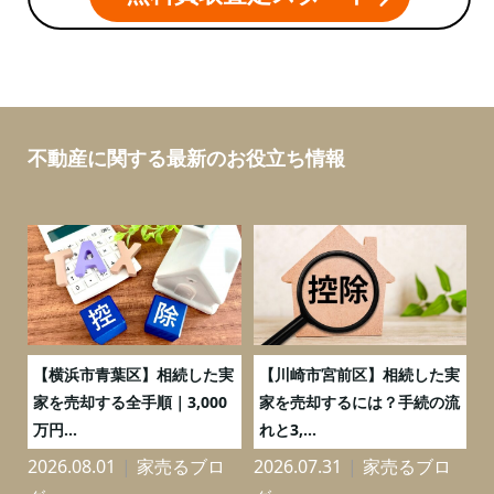
不動産に関する最新のお役立ち情報
務
【横浜市青葉区】相続した実
【川崎市宮前区】相続した実
の
家を売却する全手順｜3,000
家を売却するには？手続の流
万円...
れと3,...
2026.08.01
家売るブロ
2026.07.31
家売るブロ
2