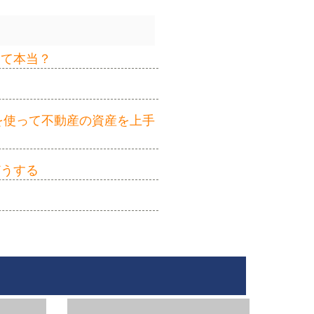
って本当？
を使って不動産の資産を上手
どうする