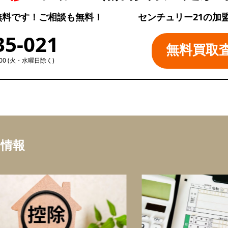
無料です！ご相談も無料！
センチュリー21の加
35-021
無料買取
:00 (火・水曜日除く)
ち情報