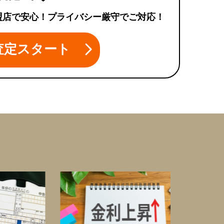
盟店で安心！プライバシー厳守でご対応！
査定スタート