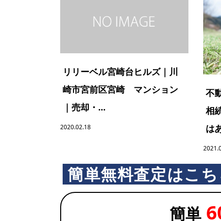
リリーベル宮崎台ヒルズ｜川
崎市宮前区宮崎 マンション
不
｜売却・...
相
はあ
2020.02.18
2021.
簡単無料査定はこち
6
簡単