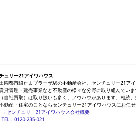
チュリー21アイワハウス
田園都市線たまプラーザ駅の不動産会社、センチュリー21ア
賃貸管理・建売事業など不動産の様々な分野に取り組んでいま
（自社買取）は取り扱いも多く、ノウハウがあります。相続、
不動産・住宅のことならセンチュリー21アイワハウスにお任
→センチュリー21アイワハウス会社概要
TEL：0120-235-021