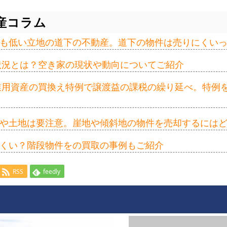
産コラム
も低い立地の道下の不動産。道下の物件は売りにくい
の状況とは？空き家の現状や動向についてご紹介
事業用資産の買換え特例で譲渡益の課税の繰り延べ。特例
や土地は要注意。崖地や傾斜地の物件を売却するには
くい？階段物件をの買取の事例もご紹介
RSS
feedly