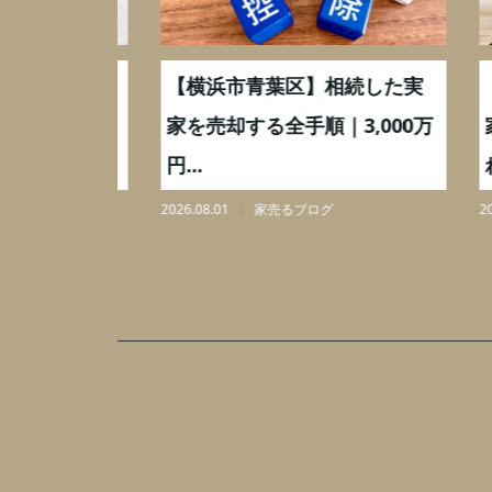
取】いつ
【横浜市青葉区】相続した実
【川
ミングと
家を売却する全手順｜3,000万
家を
円...
れと3,
2026.08.01
家売るブログ
2026.07.