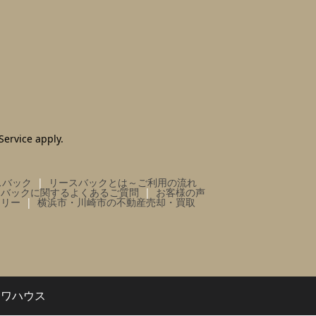
Service
apply.
スバック
リースバックとは～ご利用の流れ
スバックに関するよくあるご質問
お客様の声
ラリー
横浜市・川崎市の不動産売却・買取
イワハウス