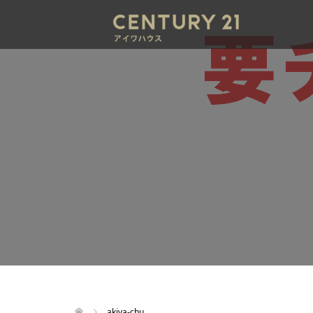
akiya-chu