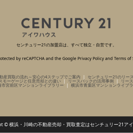
センチュリー21の加盟店は、すべて独立・自営です。
 protected by reCAPTCHA and the Google
Privacy Policy
and
Terms of 
動産買取の流れ～安心の4ステップでご案内
センチュリー21のリー
スモーゲージと任意売却との違い
リースバックの活用事例
リー
崎市宮前区マンションライブラリー
横浜市青葉区マンションライブ
right © 横浜・川崎の不動産売却・買取査定はセンチュリー21ア