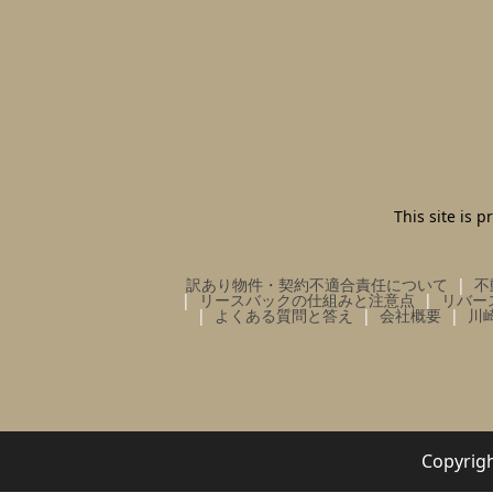
This site is
訳あり物件・契約不適合責任について
不
リースバックの仕組みと注意点
リバー
よくある質問と答え
会社概要
川
Copy