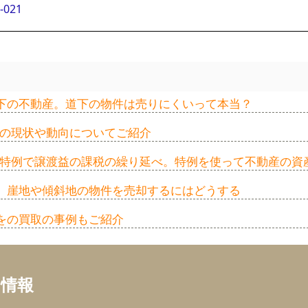
-021
下の不動産。道下の物件は売りにくいって本当？
家の現状や動向についてご紹介
換え特例で譲渡益の課税の繰り延べ。特例を使って不動産の資
。崖地や傾斜地の物件を売却するにはどうする
をの買取の事例もご紹介
ち情報