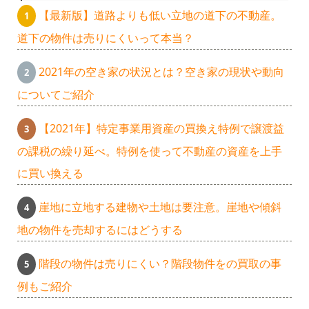
【最新版】道路よりも低い立地の道下の不動産。
道下の物件は売りにくいって本当？
2021年の空き家の状況とは？空き家の現状や動向
についてご紹介
【2021年】特定事業用資産の買換え特例で譲渡益
の課税の繰り延べ。特例を使って不動産の資産を上手
に買い換える
崖地に立地する建物や土地は要注意。崖地や傾斜
地の物件を売却するにはどうする
階段の物件は売りにくい？階段物件をの買取の事
例もご紹介