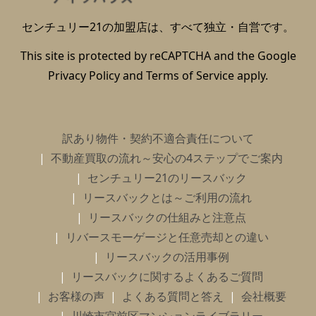
センチュリー21の加盟店は、すべて独立・自営です。
This site is protected by reCAPTCHA and the Google
Privacy Policy
and
Terms of Service
apply.
訳あり物件・契約不適合責任について
不動産買取の流れ～安心の4ステップでご案内
センチュリー21のリースバック
リースバックとは～ご利用の流れ
リースバックの仕組みと注意点
リバースモーゲージと任意売却との違い
リースバックの活用事例
リースバックに関するよくあるご質問
お客様の声
よくある質問と答え
会社概要
川崎市宮前区マンションライブラリー