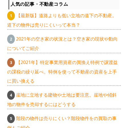
人気の記事・不動産コラム
【最新版】道路よりも低い立地の道下の不動産。
道下の物件は売りにくいって本当？
2021年の空き家の状況とは？空き家の現状や動向
についてご紹介
【2021年】特定事業用資産の買換え特例で譲渡益
の課税の繰り延べ。特例を使って不動産の資産を上手
に買い換える
崖地に立地する建物や土地は要注意。崖地や傾斜
地の物件を売却するにはどうする
階段の物件は売りにくい？階段物件をの買取の事
例もご紹介