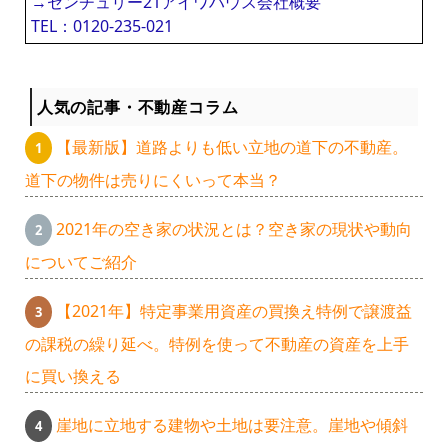
→センチュリー21アイワハウス会社概要
TEL：0120-235-021
人気の記事・不動産コラム
【最新版】道路よりも低い立地の道下の不動産。
道下の物件は売りにくいって本当？
2021年の空き家の状況とは？空き家の現状や動向
についてご紹介
【2021年】特定事業用資産の買換え特例で譲渡益
の課税の繰り延べ。特例を使って不動産の資産を上手
に買い換える
崖地に立地する建物や土地は要注意。崖地や傾斜