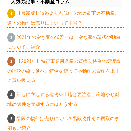
人気の記事・不動産コラム
【最新版】道路よりも低い立地の道下の不動産。
道下の物件は売りにくいって本当？
2021年の空き家の状況とは？空き家の現状や動向
についてご紹介
【2021年】特定事業用資産の買換え特例で譲渡益
の課税の繰り延べ。特例を使って不動産の資産を上手
に買い換える
崖地に立地する建物や土地は要注意。崖地や傾斜
地の物件を売却するにはどうする
階段の物件は売りにくい？階段物件をの買取の事
例もご紹介