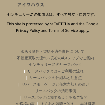
センチュリー21の加盟店は、すべて独立・自営です。
This site is protected by reCAPTCHA and the Google
Privacy Policy
and
Terms of Service
apply.
訳あり物件・契約不適合責任について
不動産買取の流れ～安心の4ステップでご案内
センチュリー21のリースバック
リースバックとは～ご利用の流れ
リースバックの仕組みと注意点
リバースモーゲージと任意売却との違い
リースバックの活用事例
リースバックに関するよくあるご質問
お客様の声
よくある質問と答え
会社概要