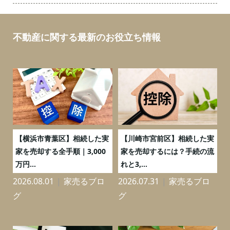
不動産に関する最新のお役立ち情報
務
【横浜市青葉区】相続した実
【川崎市宮前区】相続した実
の
家を売却する全手順｜3,000
家を売却するには？手続の流
万円...
れと3,...
2026.08.01
家売るブロ
2026.07.31
家売るブロ
2
グ
グ