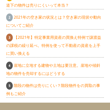
道下の物件は売りにくいって本当？
2021年の空き家の状況とは？空き家の現状や動向
についてご紹介
【2021年】特定事業用資産の買換え特例で譲渡益
の課税の繰り延べ。特例を使って不動産の資産を上手
に買い換える
崖地に立地する建物や土地は要注意。崖地や傾斜
地の物件を売却するにはどうする
階段の物件は売りにくい？階段物件をの買取の事
例もご紹介