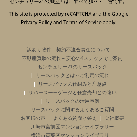
センチュリー21の加盟店は、すべて独立・自営です。
This site is protected by reCAPTCHA and the Google
Privacy Policy
and
Terms of Service
apply.
訳あり物件・契約不適合責任について
不動産買取の流れ～安心の4ステップでご案内
センチュリー21のリースバック
リースバックとは～ご利用の流れ
リースバックの仕組みと注意点
リバースモーゲージと任意売却との違い
リースバックの活用事例
リースバックに関するよくあるご質問
お客様の声
よくある質問と答え
会社概要
川崎市宮前区マンションライブラリー
横浜市青葉区マンションライブラリー