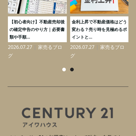
つ
【初心者向け】不動産売却後
金利上昇で不動産価格はどう
と
の確定申告のやり方｜必要書
変わる？売り時を見極めるポ
類や手順...
イントと...
2026.07.27
家売るブロ
2026.07.27
家売るブロ
2
グ
グ