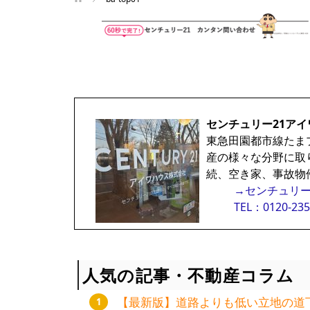
センチュリー21アイ
東急田園都市線たま
産の様々な分野に取
続、空き家、事故物
→センチュリー
TEL：0120-235
人気の記事・不動産コラム
【最新版】道路よりも低い立地の道