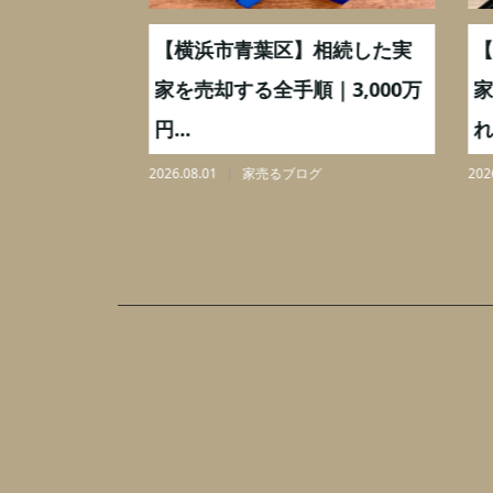
取】いつ
【横浜市青葉区】相続した実
【川
ミングと
家を売却する全手順｜3,000万
家を
円...
れと3,
2026.08.01
家売るブログ
2026.07.