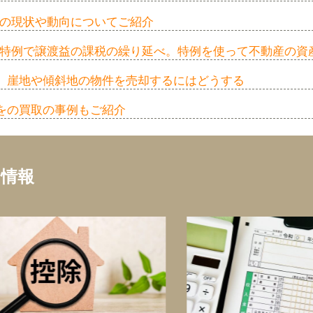
家の現状や動向についてご紹介
換え特例で譲渡益の課税の繰り延べ。特例を使って不動産の資
。崖地や傾斜地の物件を売却するにはどうする
をの買取の事例もご紹介
ち情報