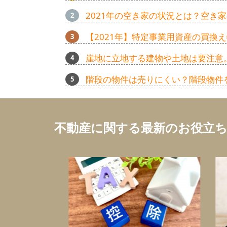
2021年の空き家の状況とは？空き
【2021年】特定事業用資産の買
崖地に立地する建物や土地は要注意
階段の物件は売りにくい？階段物件
不動産に関する最新のお役立