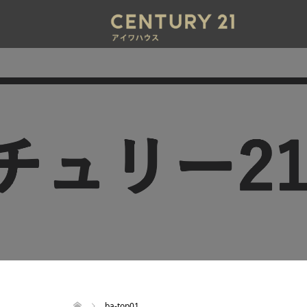
ba-top01