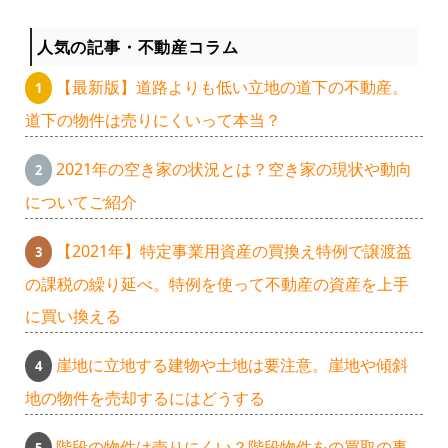
人気の記事・不動産コラム
【最新版】道路よりも低い立地の道下の不動産。
道下の物件は売りにくいって本当？
2021年の空き家の状況とは？空き家の現状や動向
についてご紹介
【2021年】特定事業用資産の買換え特例で譲渡益
の課税の繰り延べ。特例を使って不動産の資産を上手
に買い換える
崖地に立地する建物や土地は要注意。崖地や傾斜
地の物件を売却するにはどうする
階段の物件は売りにくい？階段物件をの買取の事