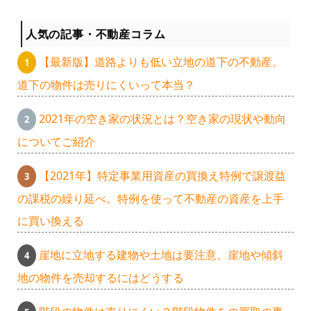
人気の記事・不動産コラム
【最新版】道路よりも低い立地の道下の不動産。
道下の物件は売りにくいって本当？
2021年の空き家の状況とは？空き家の現状や動向
についてご紹介
【2021年】特定事業用資産の買換え特例で譲渡益
の課税の繰り延べ。特例を使って不動産の資産を上手
に買い換える
崖地に立地する建物や土地は要注意。崖地や傾斜
地の物件を売却するにはどうする