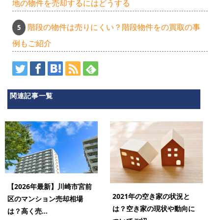
地の物件を売却するにはどうする
階段の物件は売りにくい？階段物件をの買取の事
例もご紹介
関連記事一覧
【2026年最新】川崎市宮前
2021年の空き家の状況と
区のマンション売却相場
は？空き家の現状や動向に
は？高く売...