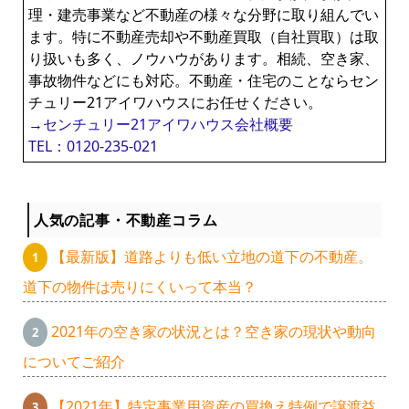
理・建売事業など不動産の様々な分野に取り組んでい
ます。特に不動産売却や不動産買取（自社買取）は取
り扱いも多く、ノウハウがあります。相続、空き家、
事故物件などにも対応。不動産・住宅のことならセン
チュリー21アイワハウスにお任せください。
→センチュリー21アイワハウス会社概要
TEL：0120-235-021
人気の記事・不動産コラム
【最新版】道路よりも低い立地の道下の不動産。
道下の物件は売りにくいって本当？
2021年の空き家の状況とは？空き家の現状や動向
についてご紹介
【2021年】特定事業用資産の買換え特例で譲渡益