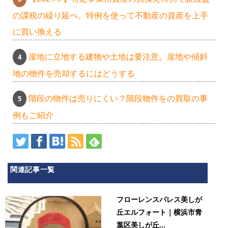
の課税の繰り延べ。特例を使って不動産の資産を上手
に買い換える
崖地に立地する建物や土地は要注意。崖地や傾斜
地の物件を売却するにはどうする
階段の物件は売りにくい？階段物件をの買取の事
例もご紹介
関連記事一覧
フローレンスパレス美しが
丘エルフォート｜横浜市青
葉区美しが丘...