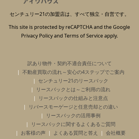
センチュリー21の加盟店は、すべて独立・自営です。
This site is protected by reCAPTCHA and the Google
Privacy Policy
and
Terms of Service
apply.
訳あり物件・契約不適合責任について
不動産買取の流れ～安心の4ステップでご案内
センチュリー21のリースバック
リースバックとは～ご利用の流れ
リースバックの仕組みと注意点
リバースモーゲージと任意売却との違い
リースバックの活用事例
リースバックに関するよくあるご質問
お客様の声
よくある質問と答え
会社概要