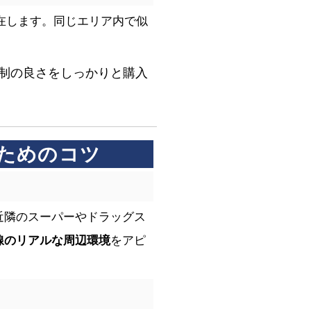
在します。同じエリア内で似
制の良さをしっかりと購入
るためのコツ
近隣のスーパーやドラッグス
線のリアルな周辺環境
をアピ