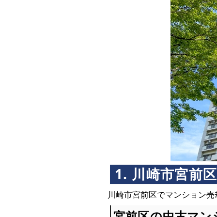
1. 川崎市宮
川崎市宮前区でマンション売
宮前区の中古マン