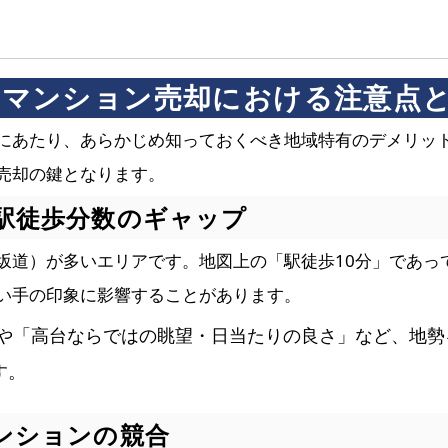
有のマンション売却における注意点
にあたり、あらかじめ知っておくべき地域特有のデメリッ
売却の鍵となります。
駅徒歩分数のギャップ
坂道）が多いエリアです。地図上の「駅徒歩10分」であっ
い手の印象に影響することがあります。
や「高台ならではの眺望・日当たりの良さ」など、地勢
す。
ンションの競合