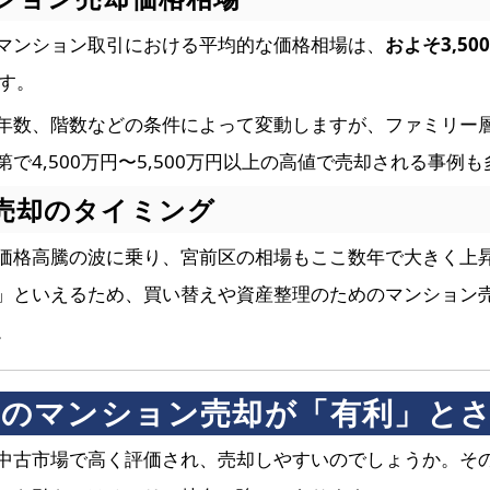
マンション取引における平均的な価格相場は、
およそ3,50
す。
数、階数などの条件によって変動しますが、ファミリー層に
で4,500万円〜5,500万円以上の高値で売却される事例
売却のタイミング
価格高騰の波に乗り、宮前区の相場もここ数年で大きく上
」といえるため、買い替えや資産整理のためのマンション
。
前区のマンション売却が「有利」と
中古市場で高く評価され、売却しやすいのでしょうか。そ