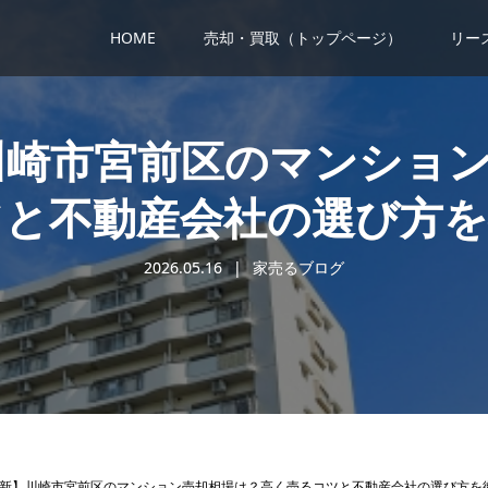
HOME
売却・買取（トップページ）
リー
】川崎市宮前区のマンショ
ツと不動産会社の選び方を
2026.05.16
家売るブログ
年最新】川崎市宮前区のマンション売却相場は？高く売るコツと不動産会社の選び方を