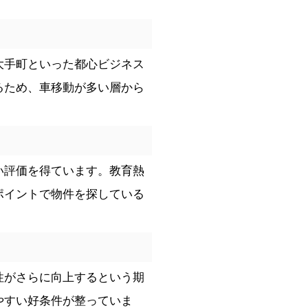
大手町といった都心ビジネス
るため、車移動が多い層から
い評価を得ています。教育熱
ポイントで物件を探している
性がさらに向上するという期
やすい好条件が整っていま