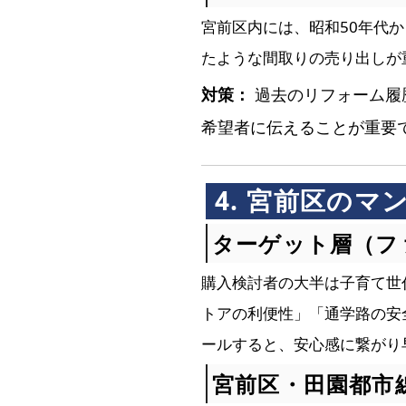
宮前区内には、昭和50年代
たような間取りの売り出しが
対策：
過去のリフォーム履
希望者に伝えることが重要
4. 宮前区の
ターゲット層（フ
購入検討者の大半は子育て世
トアの利便性」「通学路の安
ールすると、安心感に繋がり
宮前区・田園都市