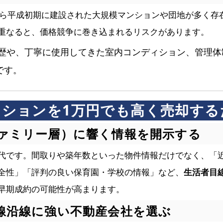
から平成初期に建設された大規模マンションや団地が多く存
重なると、価格競争に巻き込まれるリスクがあります。
歴や、丁寧に使用してきた室内コンディション、管理体
です。
マンションを1万円でも高く売却す
ァミリー層）に響く情報を開示する
代です。間取りや築年数といった物件情報だけでなく、「
全性」「評判の良い保育園・学校の情報」など、
生活者目
早期成約の可能性が高まります。
線沿線に強い不動産会社を選ぶ