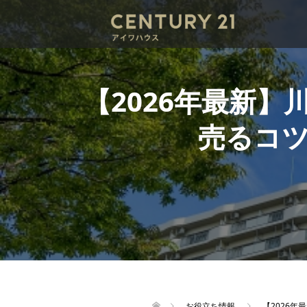
【2026年最新
売るコ
お役立ち情報
【2026