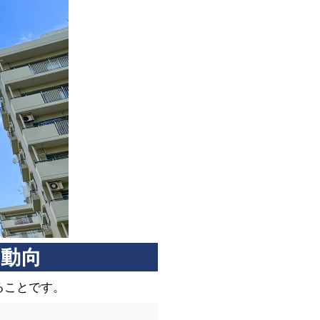
場動向
ることです。