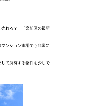
で売れる？」「宮前区の最新
古マンション市場でも非常に
そして所有する物件を少しで