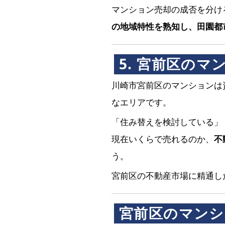
マンション売却の成否を分け
の地域特性を熟知し、田園都
5. 宮前区の
川崎市宮前区のマンションは
なエリアです。
「住み替えを検討している」
現在いくらで売れるのか、
不
う。
宮前区の不動産市場に精通し
宮前区のマンシ