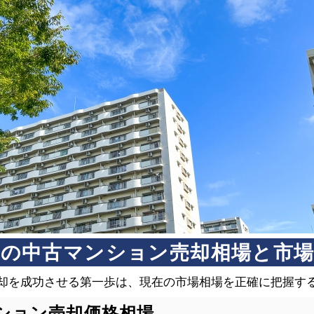
前区の中古マンション売却相場と市
却を成功させる第一歩は、現在の市場相場を正確に把握す
ション売却価格相場