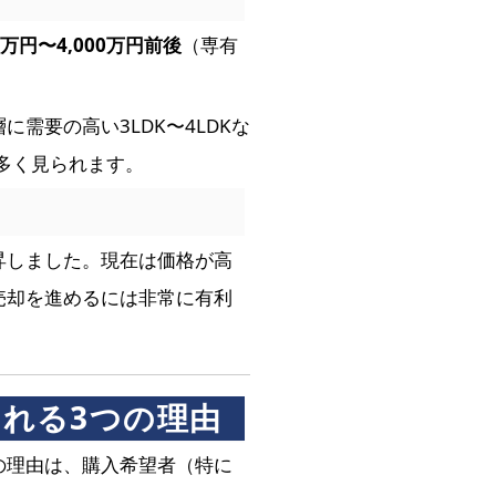
0万円〜4,000万円前後
（専有
需要の高い3LDK〜4LDKな
も多く見られます。
昇しました。現在は価格が高
売却を進めるには非常に有利
される3つの理由
の理由は、購入希望者（特に