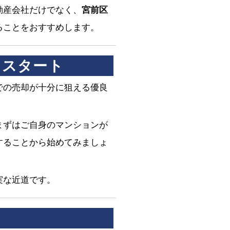
動産会社だけでなく、
宮前区
ることをおすすめします。
らスタート
での売却が十分に狙える優良
まずはご自身のマンションが
することから始めてみましょ
実な近道です。