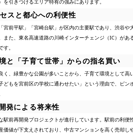
）を引きつけるエリア特有の強みにあります。
クセスと都心への利便性
「宮前平駅」「宮崎台駅」が区内の主要駅であり、渋谷や
。また、東名高速道路の川崎インターチェンジ（IC）があ
です。
環境と「子育て世帯」からの指名買い
良く、緑豊かな公園が多いことから、子育て環境として高
子どもを宮前区の学校に通わせたい」という理由で、ピン
。
再開発による将来性
な駅前再開発プロジェクトが進行しています。駅前の利便
産価値が下支えされており、中古マンションを高く売却し