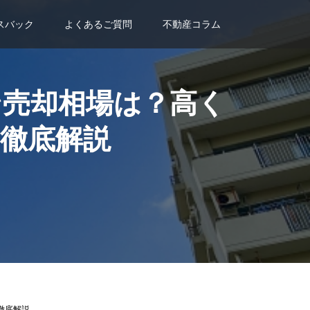
スバック
よくあるご質問
不動産コラム
ン売却相場は？高く
徹底解説
徹底解説