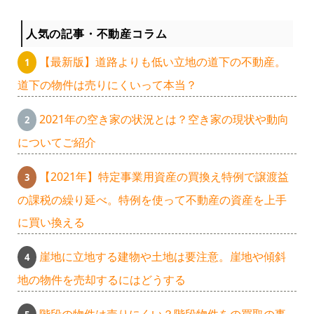
人気の記事・不動産コラム
【最新版】道路よりも低い立地の道下の不動産。
道下の物件は売りにくいって本当？
2021年の空き家の状況とは？空き家の現状や動向
についてご紹介
【2021年】特定事業用資産の買換え特例で譲渡益
の課税の繰り延べ。特例を使って不動産の資産を上手
に買い換える
崖地に立地する建物や土地は要注意。崖地や傾斜
地の物件を売却するにはどうする