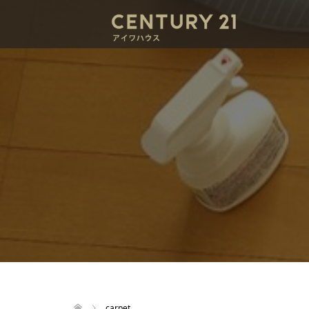
carpet