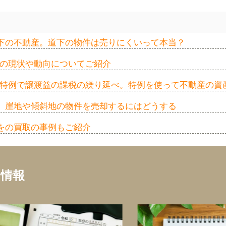
下の不動産。道下の物件は売りにくいって本当？
家の現状や動向についてご紹介
換え特例で譲渡益の課税の繰り延べ。特例を使って不動産の資
。崖地や傾斜地の物件を売却するにはどうする
をの買取の事例もご紹介
ち情報