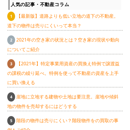
人気の記事・不動産コラム
【最新版】道路よりも低い立地の道下の不動産。
道下の物件は売りにくいって本当？
2021年の空き家の状況とは？空き家の現状や動向
についてご紹介
【2021年】特定事業用資産の買換え特例で譲渡益
の課税の繰り延べ。特例を使って不動産の資産を上手
に買い換える
崖地に立地する建物や土地は要注意。崖地や傾斜
地の物件を売却するにはどうする
階段の物件は売りにくい？階段物件をの買取の事
例もご紹介