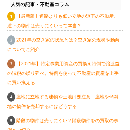
人気の記事・不動産コラム
【最新版】道路よりも低い立地の道下の不動産。
道下の物件は売りにくいって本当？
2021年の空き家の状況とは？空き家の現状や動向
についてご紹介
【2021年】特定事業用資産の買換え特例で譲渡益
の課税の繰り延べ。特例を使って不動産の資産を上手
に買い換える
崖地に立地する建物や土地は要注意。崖地や傾斜
地の物件を売却するにはどうする
階段の物件は売りにくい？階段物件をの買取の事
例もご紹介