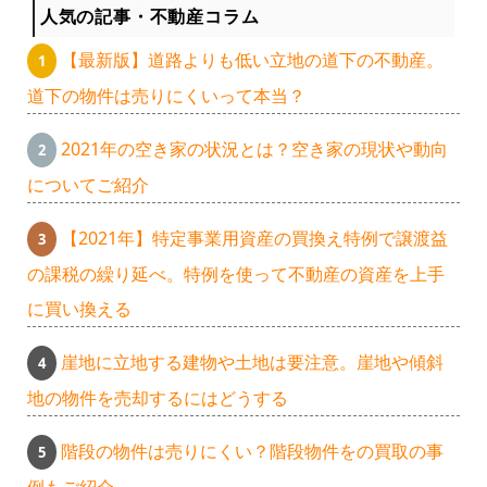
人気の記事・不動産コラム
【最新版】道路よりも低い立地の道下の不動産。
道下の物件は売りにくいって本当？
2021年の空き家の状況とは？空き家の現状や動向
についてご紹介
【2021年】特定事業用資産の買換え特例で譲渡益
の課税の繰り延べ。特例を使って不動産の資産を上手
に買い換える
崖地に立地する建物や土地は要注意。崖地や傾斜
地の物件を売却するにはどうする
階段の物件は売りにくい？階段物件をの買取の事
例もご紹介