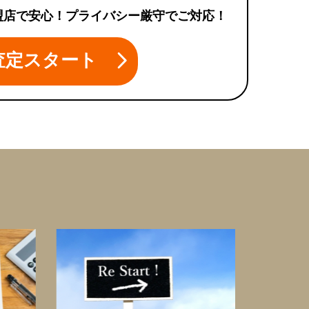
盟店で安心！プライバシー厳守でご対応！
査定スタート