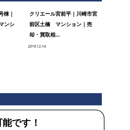
号棟｜
クリエール宮前平｜川崎市宮
マンシ
前区土橋 マンション｜売
却・買取相...
2019.12.14
可能です！