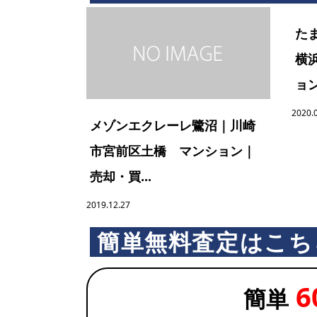
た
横
ョン.
2020.
メゾンエクレーレ鷺沼｜川崎
市宮前区土橋 マンション｜
売却・買...
2019.12.27
簡単無料査定はこち
6
簡単