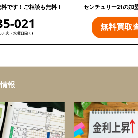
無料です！ご相談も無料！
センチュリー21の加
35-021
無料買取
:00 (火・水曜日除く)
ち情報