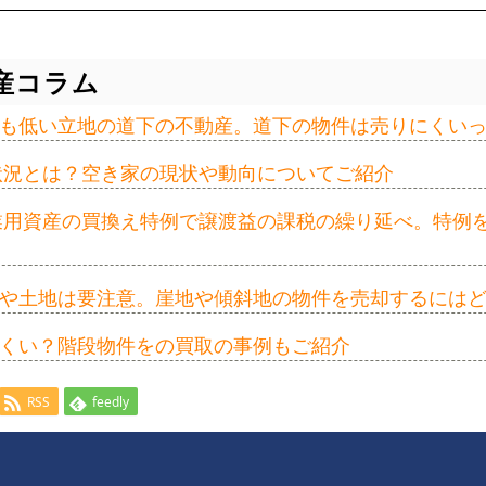
産コラム
も低い立地の道下の不動産。道下の物件は売りにくい
の状況とは？空き家の現状や動向についてご紹介
事業用資産の買換え特例で譲渡益の課税の繰り延べ。特例
や土地は要注意。崖地や傾斜地の物件を売却するには
くい？階段物件をの買取の事例もご紹介
RSS
feedly