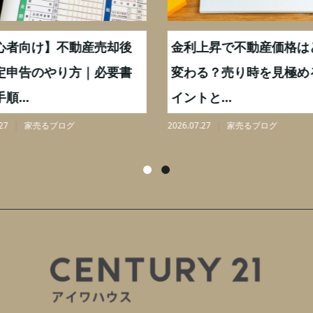
心者向け】不動産売却後
金利上昇で不動産価格は
定申告のやり方｜必要書
変わる？売り時を見極め
順...
イントと...
27
家売るブログ
2026.07.27
家売るブログ