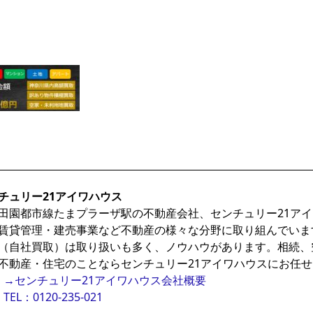
チュリー21アイワハウス
田園都市線たまプラーザ駅の不動産会社、センチュリー21ア
賃貸管理・建売事業など不動産の様々な分野に取り組んでいま
（自社買取）は取り扱いも多く、ノウハウがあります。相続、
不動産・住宅のことならセンチュリー21アイワハウスにお任
→センチュリー21アイワハウス会社概要
TEL：0120-235-021