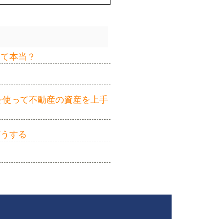
って本当？
を使って不動産の資産を上手
どうする