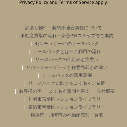
Privacy Policy
and
Terms of Service
apply.
訳あり物件・契約不適合責任について
不動産買取の流れ～安心の4ステップでご案内
センチュリー21のリースバック
リースバックとは～ご利用の流れ
リースバックの仕組みと注意点
リバースモーゲージと任意売却との違い
リースバックの活用事例
リースバックに関するよくあるご質問
お客様の声
よくある質問と答え
会社概要
川崎市宮前区マンションライブラリー
横浜市青葉区マンションライブラリー
横浜市・川崎市の不動産売却・買取