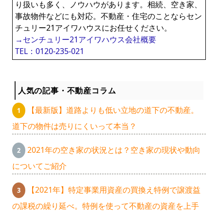
り扱いも多く、ノウハウがあります。相続、空き家、
事故物件などにも対応。不動産・住宅のことならセン
チュリー21アイワハウスにお任せください。
→センチュリー21アイワハウス会社概要
TEL：0120-235-021
人気の記事・不動産コラム
【最新版】道路よりも低い立地の道下の不動産。
道下の物件は売りにくいって本当？
2021年の空き家の状況とは？空き家の現状や動向
についてご紹介
【2021年】特定事業用資産の買換え特例で譲渡益
の課税の繰り延べ。特例を使って不動産の資産を上手