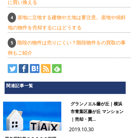
に買い換える
崖地に立地する建物や土地は要注意。崖地や傾斜
地の物件を売却するにはどうする
階段の物件は売りにくい？階段物件をの買取の事
例もご紹介
関連記事一覧
グランノエル藤が丘｜横浜
市青葉区藤が丘 マンション
｜売却・買...
2019.10.30