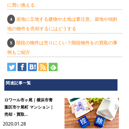
に買い換える
崖地に立地する建物や土地は要注意。崖地や傾斜
地の物件を売却するにはどうする
階段の物件は売りにくい？階段物件をの買取の事
例もご紹介
関連記事一覧
ロワール市ヶ尾｜横浜市青
葉区市ケ尾町 マンション｜
売却・買取...
2020.01.28