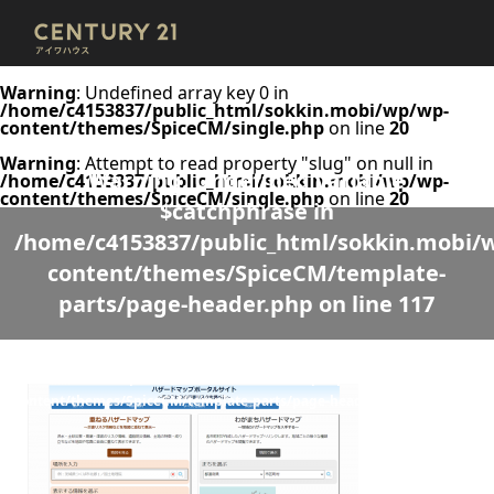
Warning
: Undefined array key 0 in
/home/c4153837/public_html/sokkin.mobi/wp/wp-
content/themes/SpiceCM/single.php
on line
20
Warning
: Attempt to read property "slug" on null in
Warning
: Undefined variable
/home/c4153837/public_html/sokkin.mobi/wp/wp-
content/themes/SpiceCM/single.php
on line
20
$catchphrase in
/home/c4153837/public_html/sokkin.mobi/
content/themes/SpiceCM/template-
parts/page-header.php
on line
117
Warning
: Undefined variable $desc in
/home/c4153837/public_html/sokkin.mobi/wp/wp-
content/themes/SpiceCM/template-parts/page-header.php
on line
118