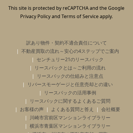
This site is protected by reCAPTCHA and the Google
Privacy Policy
and
Terms of Service
apply.
訳あり物件・契約不適合責任について
不動産買取の流れ～安心の4ステップでご案内
センチュリー21のリースバック
リースバックとは～ご利用の流れ
リースバックの仕組みと注意点
リバースモーゲージと任意売却との違い
リースバックの活用事例
リースバックに関するよくあるご質問
お客様の声
よくある質問と答え
会社概要
川崎市宮前区マンションライブラリー
横浜市青葉区マンションライブラリー