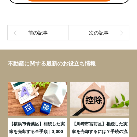
不動産に関する最新のお役立ち情報
務
【横浜市青葉区】相続した実
【川崎市宮前区】相続した実
の
家を売却する全手順｜3,000
家を売却するには？手続の流