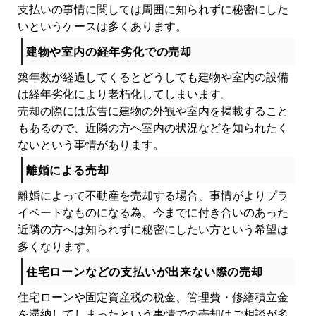
支払いの事情に関しては周囲に知られずに秘密にした
いというケースは多くあります。
建物や室内の経年劣化での売却
築年数が経過してくるとどうしても建物や室内の設備
は経年劣化により老朽化してしまいます。
売却の際には広告に建物の外観や室内を掲載すること
もあるので、近隣の方へ室内の状況などを知られたく
ないという事情があります。
離婚による売却
離婚によって不動産を売却する場合、事情がよりプラ
イベートなものになる為、今までに付き合いのあった
近隣の方へは知られずに秘密にしたい方という希望は
多くなります。
住宅ローンなどの支払いが出来ない際の売却
住宅ローンや固定資産税の税金、管理費・修繕積立金
を滞納してしまったという事情での売却はご相談が多