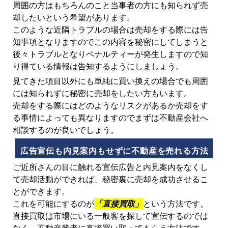
周囲の方はもちろんのこと当事者の方にも知られず売
却したいという希望があります。
このような近隣トラブルの場合は売却をする際には告
知事項となりますのでこの内容を秘密にしてしまうと
後々トラブルとなりペナルティーが発生しますので知
り得ている情報は告知するようにしましょう。
見てきた項目以外にも単純に買い換えの場合でも周囲
には知られずに秘密に売却をしたい方もいます。
売却をする際にはどのようなリスクがあるか売却をす
る事情によっても異なりますのでまずは不動産会社へ
相談するのが良いでしょう。
広告宣伝も内見案内もせずに不動産を売れる方法
ご近所さんの目に触れる宣伝広告と内見案内をなくし
て売却活動ができれば、秘密裏に売却を成功させるこ
とができます。
これを可能にするのが
「直接買取」
という方法です。
直接買取は市場にいる一般客を探して宣伝するのでは
なく、不動産業者に直接買い取ってもらう方法です。