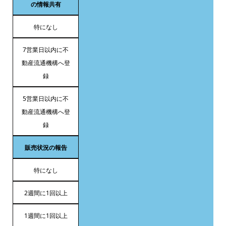
の情報共有
特になし
7営業日以内に不
動産流通機構へ登
録
5営業日以内に不
動産流通機構へ登
録
販売状況の報告
特になし
2週間に1回以上
1週間に1回以上