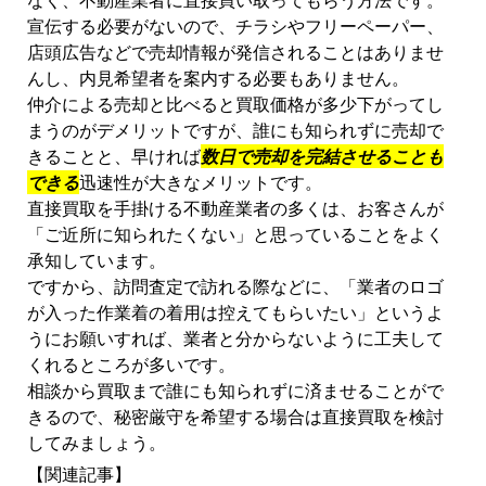
宣伝する必要がないので、チラシやフリーペーパー、
店頭広告などで売却情報が発信されることはありませ
んし、内見希望者を案内する必要もありません。
仲介による売却と比べると買取価格が多少下がってし
まうのがデメリットですが、誰にも知られずに売却で
きることと、早ければ
数日で売却を完結させることも
できる
迅速性が大きなメリットです。
直接買取を手掛ける不動産業者の多くは、お客さんが
「ご近所に知られたくない」と思っていることをよく
承知しています。
ですから、訪問査定で訪れる際などに、「業者のロゴ
が入った作業着の着用は控えてもらいたい」というよ
うにお願いすれば、業者と分からないように工夫して
くれるところが多いです。
相談から買取まで誰にも知られずに済ませることがで
きるので、秘密厳守を希望する場合は直接買取を検討
してみましょう。
【関連記事】