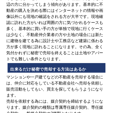
辺の方に分かってしまう傾向があります。基本的に不
動産の購入を決める際にはインターネットの情報や画
像以外にも現地の確認をされる方が大半です。現地確
認に訪れた方がいれば周囲の方に気づかれるケースも
多く、基本的に買い手の方が単独で現地に行くケース
は少なく、不動産仲介業者の方や土地の場合には新た
に建物を建てる為に設計士や工務店など建築に係わる
方が多く現地に訪れることになります。その為、全く
気付かれずに秘密で売却を終えることは土地やアパー
トでも難しい条件となります。
出来るだけ秘密で売却する方法はあるか
マンションや一戸建てなどの不動産を売却する場合に
は、仲介に対応をしている不動産会社へ売却を依頼し
販売活動をしてもい、買主を探してもらうようになり
ます。
売却を依頼する為には、媒介契約を締結するようにな
ります。媒介契約の種類は専属専任媒介契約、専任媒