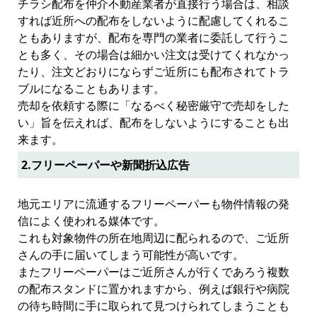
チラシ配布を仲介不動産業者が直接行う場合は、相談
すれば近所への配布をしないように配慮してくれるこ
ともありますが、配布を専門の業者に委託して行うこ
とも多く、その場合は細かい注文は受けてくれなかっ
たり、注文どおりにならずご近所にも配布されてトラ
ブルになることもあります。
売却を依頼する際に「なるべく秘密厳守で売却をした
い」旨を伝えれば、配布をしないようにすることも出
来ます。
2.フリーペーパーや新聞折込広告
地元エリアに流通するフリーペーパーも物件情報の発
信によく使われる媒体です。
これも対象物件の所在地周辺に配られるので、ご近所
さんの手に届いてしまう可能性が高いです。
またフリーペーパーはご近所さんが行くであろう複数
の配布スタンドに置かれますから、例えば銀行や病院
の待ち時間に手に取られて見つけられてしまうことも