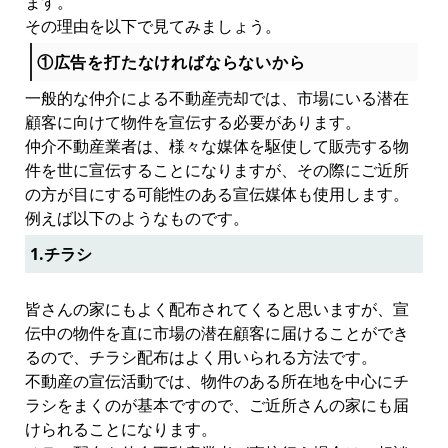
ます。
その理由を以下で見てみましょう。
①広告を打たなければならないから
一般的な仲介による不動産売却では、市場にいる潜在
顧客に向けて物件を宣伝する必要があります。
仲介不動産業者は、様々な媒体を駆使して販売する物
件を世に宣伝することになりますが、その際にご近所
の方が目にする可能性のある宣伝媒体も使用します。
例えば以下のようなものです。
1.チラシ
皆さんの家にもよく配布されてくると思いますが、宣
伝中の物件を直に市場の潜在顧客に届けることができ
るので、チラシ配布はよく用いられる方法です。
不動産の宣伝活動では、物件のある所在地を中心にチ
ラシをまくのが基本ですので、ご近所さんの家にも届
けられることになります。