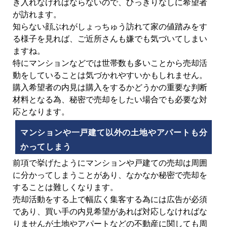
き入れなければならないので、ひっきりなしに希望者
が訪れます。
知らない顔ぶれがしょっちゅう訪れて家の値踏みをす
る様子を見れば、ご近所さんも嫌でも気づいてしまい
ますね。
特にマンションなどでは世帯数も多いことから売却活
動をしていることは気づかれやすいかもしれません。
購入希望者の内見は購入をするかどうかの重要な判断
材料となる為、秘密で売却をしたい場合でも必要な対
応となります。
マンションや一戸建て以外の土地やアパートも分
かってしまう
前項で挙げたようにマンションや戸建ての売却は周囲
に分かってしまうことがあり、なかなか秘密で売却を
することは難しくなります。
売却活動をする上で幅広く集客する為には広告が必須
であり、買い手の内見希望があれば対応しなければな
りませんが土地やアパートなどの不動産に関しても周