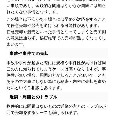
い事項であり、金銭的な問題はなかなか周囲には知ら
れたくない事情となります。
この場合は不安がある場合には早めの対応をすること
で任意売却や競売を避けられる可能性があります。
任意売却や競売といった事情となってしまうと売主側
の意見は通らず、秘密厳守での売却が難しくなってし
まいます。
事故や事件での売却
事故や事件が起きた際には規模や事件性が高ければ周
囲の方に知られてしまうケースは高くなりますが、事
件性が無い場合、周囲の方が知ることが無いケースも
あるので大事にしない為にも秘密・内密に売却を進め
たいというご相談もあります。
近隣・周囲とのトラブル
物件的には問題はないものの近隣の方とのトラブルが
元で売却をするケースも挙げられます。