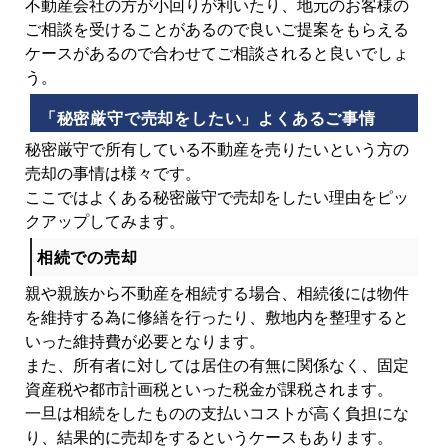
不動産会社の方が小回りが利いたり、地元のお客様の
ご相談を受けることがあるので良いご提案をもらえる
ケースがあるので合わせてご相談されると良いでしょ
う。
「秘密厳守で売却をしたい」よくあるご事情
秘密厳守で所有している不動産を売りたいという方の
売却の事情は様々です。
ここではよくある秘密厳守で売却をしたい理由をピッ
クアップしてみます。
相続での売却
親や親族から不動産を相続する場合、相続後には物件
を維持する為に修繕を行ったり、敷地内を整理すると
いった維持費が必要となります。
また、所有者に対しては居住の有無に関係なく、固定
資産税や都市計画税といった税金が課税されます。
一旦は相続をしたものの支払いコストが高く負担にな
り、結果的に売却をするというケースもあります。