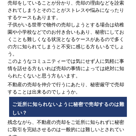
売却をしていることが分かり、売却の理由などを詮索
されてしまうとそのことがストレスや悩みになったり
するケースもあります。
子供がいる世帯で物件の売却しようとする場合は幼稚
園や小学校などでのお付き合いもあり、秘密にしてお
くことも難しくなる状況となるケースがあるので多く
の方に知られてしまうと不安に感じる方もいるでしょ
う。
このようなコミュニティーでは気にせず人に気軽に事
情を話せる方もいれば売却の事情によっては絶対に知
られたくないと思う方もいます。
不動産の売却を仲介で行うにあたり、秘密厳守で売却
することは出来るのでしょうか。
ご近所に知られないように秘密で売却するのは難
しい？
残念ながら、不動産の売却をご近所に知られずに秘密
に取引を完結させるのは一般的には難しいとされてい