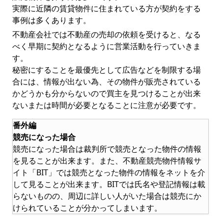
実際に近隣の賃貸物件に住まれている方が契約をする
事例は多くあります。
不動産会社では不動産の売却の依頼を受けると、なる
べく早期に契約となるように営業活動を行っていきま
す。
秘密にすることを最優先として広告などを制限する場
合には、情報が出ない為、その物件が販売されている
かどうかも分からないので買主を見つけることが出来
ないまたは時間が必要となることに注意が必要です。
番外編
競売になった場合
競売になった場合は裁判所で競売となった物件の情報
を見ることが出来ます。また、不動産競売物件情報サ
イト「BIT」では競売となった物件の情報をネットを介
して見ることが出来ます。BITでは氏名や登記情報は載
らないものの、周辺に詳しい人がいた場合は競売にか
けられていることが分かってしまいます。