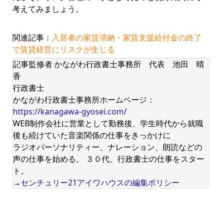
考えてみましょう。
関連記事：
入居者の家賃滞納・家賃支援給付金の終了
で賃貸経営にリスクが生じる
記事監修者 かながわ行政書士事務所 代表 池田 晴
香
行政書士
かながわ行政書士事務所ホームページ：
https://kanagawa-gyosei.com/
WEB制作会社に営業として勤務後、学生時代から就職
後も続けていた音楽関係の仕事をきっかけに
ラジオパーソナリティー、ナレーション、朗読などの
声の仕事を始める。 ３０代、行政書士の仕事をスター
ト。
→
センチュリー21アイワハウスの編集ポリシー