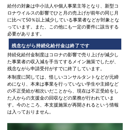
給付の対象は中小法人や個人事業主等となり、新型コ
ロナウイルスの影響でひと月の売上げが前年の同じ月
に比べて50％以上減少している事業者などが対象とな
っています。また、この他にも一定の要件に該当する
必要があります。
残念ながら持続化給付金は終了です
持続化給付金制度はコロナの影響で売り上げが減少し
た事業者の収入減を手当てするメイン施策でしたが、
残念ながら申請受付がすでに終了しています。
本制度に関しては、怪しいコンサルタントなどが元締
めになり、本来は事業を行っていない学生や主婦など
の不正受給が相次いだことから、現在は不正受給をし
た人からの支援金の回収などの業務が行われていま
す。今のところ、本支援施策が再開されるという情報
は入っておりません。