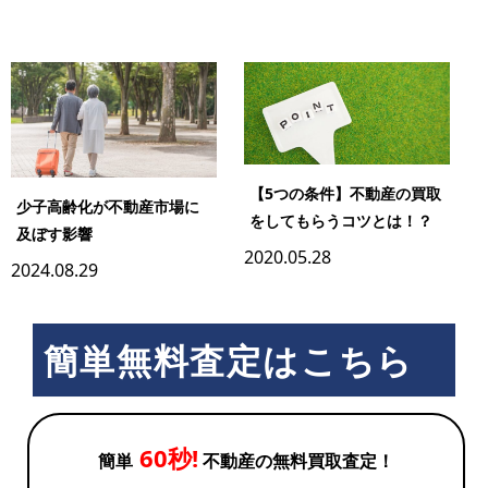
【5つの条件】不動産の買取
少子高齢化が不動産市場に
をしてもらうコツとは！？
及ぼす影響
2020.05.28
2024.08.29
簡単無料査定はこちら
60秒!
簡単
不動産の無料買取査定！