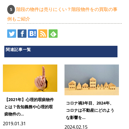
階段の物件は売りにくい？階段物件をの買取の事
例もご紹介
関連記事一覧
【2021年】心理的瑕疵物件
コロナ禍3年目、2024年、
とは？告知義務や心理的瑕
コロナは不動産にどのよう
疵物件の...
な影響を...
2019.01.31
2024.02.15