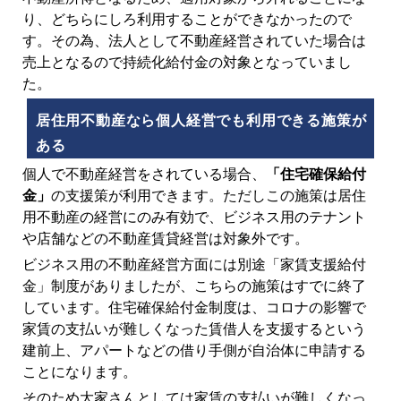
り、どちらにしろ利用することができなかったので
す。その為、法人として不動産経営されていた場合は
売上となるので持続化給付金の対象となっていまし
た。
居住用不動産なら個人経営でも利用できる施策が
ある
個人で不動産経営をされている場合、
「住宅確保給付
金」
の支援策が利用できます。ただしこの施策は居住
用不動産の経営にのみ有効で、ビジネス用のテナント
や店舗などの不動産賃貸経営は対象外です。
ビジネス用の不動産経営方面には別途「家賃支援給付
金」制度がありましたが、こちらの施策はすでに終了
しています。住宅確保給付金制度は、コロナの影響で
家賃の支払いが難しくなった賃借人を支援するという
建前上、アパートなどの借り手側が自治体に申請する
ことになります。
そのため大家さんとしては家賃の支払いが難しくなっ