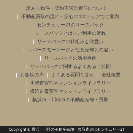
訳あり物件・契約不適合責任について
不動産買取の流れ～安心の4ステップでご案内
センチュリー21のリースバック
リースバックとは～ご利用の流れ
リースバックの仕組みと注意点
リバースモーゲージと任意売却との違い
リースバックの活用事例
リースバックに関するよくあるご質問
お客様の声
よくある質問と答え
会社概要
川崎市宮前区マンションライブラリー
横浜市青葉区マンションライブラリー
横浜市・川崎市の不動産売却・買取
Copyright © 横浜・川崎の不動産売却・買取査定はセンチュリー21