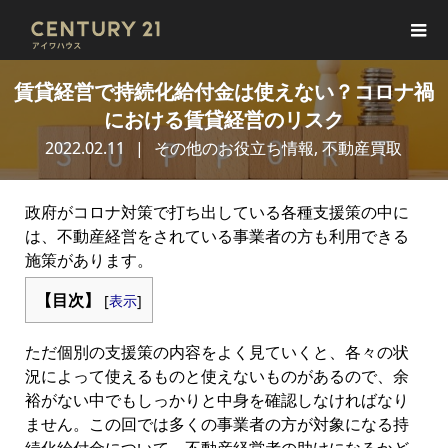
賃貸経営で持続化給付金は使えない？コロナ禍
における賃貸経営のリスク
2022.02.11
その他のお役立ち情報
,
不動産買取
政府がコロナ対策で打ち出している各種支援策の中に
は、不動産経営をされている事業者の方も利用できる
施策があります。
【目次】
[
表示
]
ただ個別の支援策の内容をよく見ていくと、各々の状
況によって使えるものと使えないものがあるので、余
裕がない中でもしっかりと中身を確認しなければなり
ません。この回では多くの事業者の方が対象になる持