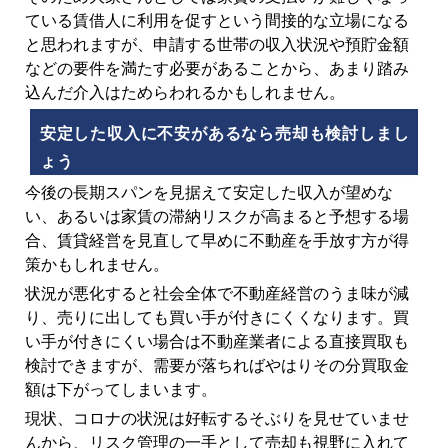
ている賃借人に利用を促すという間接的な立場になる
と思われますが、申請する世帯の収入状況や預貯金額
などの要件を満たす必要があることから、あまり踏み
込んだ介入はためらわれるかもしれません。
安定した収入に不安があるなら売却も検討しまし
ょう
今後の長期スパンを見据えて安定した収入が望めな
い、あるいは家賃の滞納リスクが高まると予想する場
合、賃貸経営を見直して早めに不動産を手放す方が得
策かもしれません。
状況が悪化すると社会全体で不動産経営のうま味が減
り、売りに出しても買い手が付きにくくなります。買
い手が付きにくい場合は不動産業者による直接買取も
検討できますが、需要が落ちればやはりその分買取金
額は下がってしまいます。
現状、コロナの状況は好転するそぶりを見せていませ
んから、リスク管理の一手として売却も視野に入れて