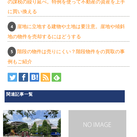
の課税の繰り延べ。特例を使って不動産の資産を上手
に買い換える
崖地に立地する建物や土地は要注意。崖地や傾斜
地の物件を売却するにはどうする
階段の物件は売りにくい？階段物件をの買取の事
例もご紹介
関連記事一覧