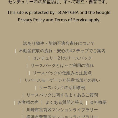
センチュリー21の加盟店は、すべて独立・自営です。
This site is protected by reCAPTCHA and the Google
Privacy Policy
and
Terms of Service
apply.
訳あり物件・契約不適合責任について
不動産買取の流れ～安心の4ステップでご案内
センチュリー21のリースバック
リースバックとは～ご利用の流れ
リースバックの仕組みと注意点
リバースモーゲージと任意売却との違い
リースバックの活用事例
リースバックに関するよくあるご質問
お客様の声
よくある質問と答え
会社概要
川崎市宮前区マンションライブラリー
横浜市青葉区マンションライブラリー