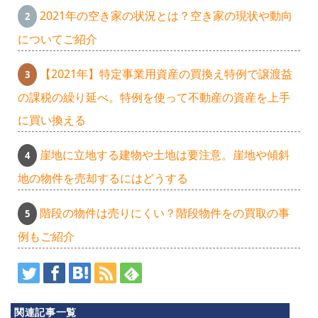
2021年の空き家の状況とは？空き家の現状や動向
についてご紹介
【2021年】特定事業用資産の買換え特例で譲渡益
の課税の繰り延べ。特例を使って不動産の資産を上手
に買い換える
崖地に立地する建物や土地は要注意。崖地や傾斜
地の物件を売却するにはどうする
階段の物件は売りにくい？階段物件をの買取の事
例もご紹介
関連記事一覧