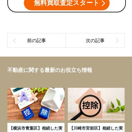
無料買取査定スタート
不動産に関する最新のお役立ち情報
務
【横浜市青葉区】相続した実
【川崎市宮前区】相続した実