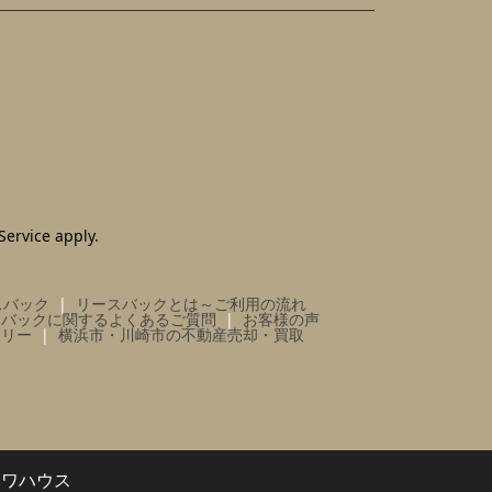
Service
apply.
スバック
リースバックとは～ご利用の流れ
スバックに関するよくあるご質問
お客様の声
ラリー
横浜市・川崎市の不動産売却・買取
イワハウス