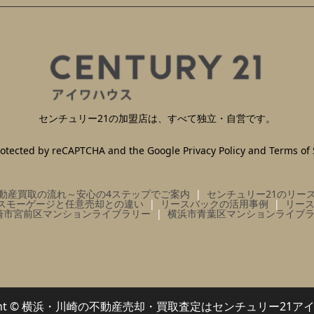
センチュリー21の加盟店は、すべて独立・自営です。
 protected by reCAPTCHA and the Google
Privacy Policy
and
Terms of 
動産買取の流れ～安心の4ステップでご案内
センチュリー21のリー
スモーゲージと任意売却との違い
リースバックの活用事例
リー
崎市宮前区マンションライブラリー
横浜市青葉区マンションライブ
right © 横浜・川崎の不動産売却・買取査定はセンチュリー21ア