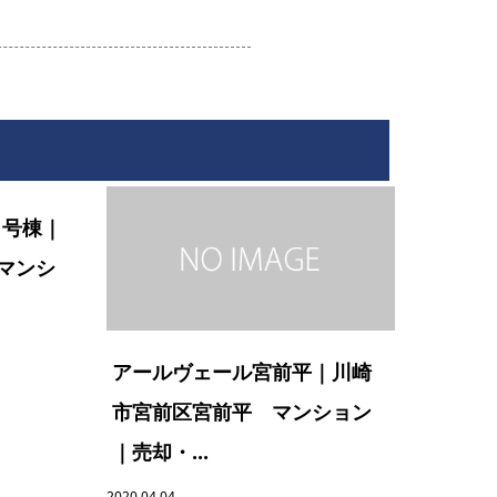
１号棟｜
マンシ
アールヴェール宮前平｜川崎
市宮前区宮前平 マンション
｜売却・...
2020.04.04