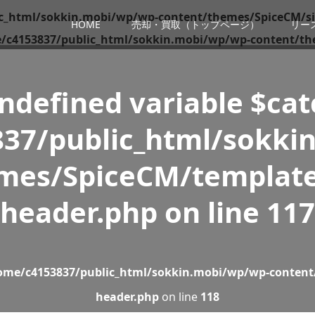
c_html/sokkin.mobi/wp/wp-content/themes/SpiceCM/si
HOME
売却・買取（トップページ）
リー
/c4153837/public_html/sokkin.mobi/wp/wp-content/th
Undefined variable $ca
37/public_html/sokki
mes/SpiceCM/template
header.php
on line
117
ome/c4153837/public_html/sokkin.mobi/wp/wp-content
header.php
on line
118