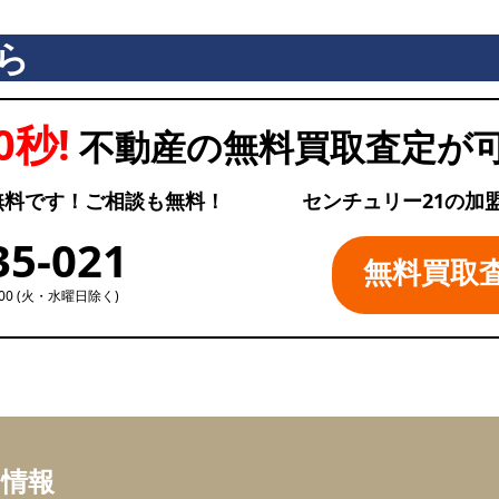
ら
0秒!
不動産の無料買取査定が
無料です！ご相談も無料！
センチュリー21の加
35-021
無料買取
:00 (火・水曜日除く)
ち情報