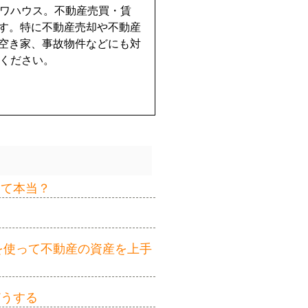
イワハウス。不動産売買・賃
す。特に不動産売却や不動産
空き家、事故物件などにも対
せください。
って本当？
を使って不動産の資産を上手
どうする