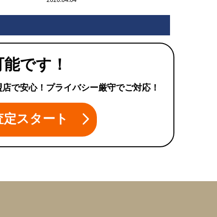
可能です！
盟店で安心！プライバシー厳守でご対応！
査定スタート