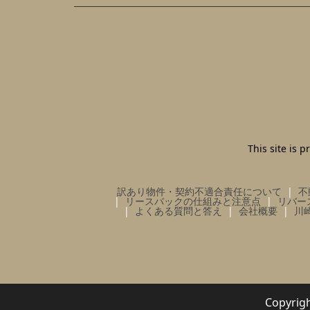
This site is
訳あり物件・契約不適合責任について
不
リースバックの仕組みと注意点
リバー
よくある質問と答え
会社概要
川
Copy