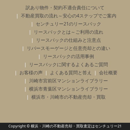
訳あり物件・契約不適合責任について
不動産買取の流れ～安心の4ステップでご案内
センチュリー21のリースバック
リースバックとは～ご利用の流れ
リースバックの仕組みと注意点
リバースモーゲージと任意売却との違い
リースバックの活用事例
リースバックに関するよくあるご質問
お客様の声
よくある質問と答え
会社概要
川崎市宮前区マンションライブラリー
横浜市青葉区マンションライブラリー
横浜市・川崎市の不動産売却・買取
Copyright © 横浜・川崎の不動産売却・買取査定はセンチュリー21