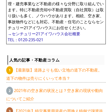
理・建売事業など不動産の様々な分野に取り組んでい
ます。特に不動産売却や不動産買取（自社買取）は取
り扱いも多く、ノウハウがあります。相続、空き家、
事故物件などにも対応。不動産・住宅のことならセン
チュリー21アイワハウスにお任せください。
→センチュリー21アイワハウス会社概要
TEL：0120-235-021
人気の記事・不動産コラム
【最新版】道路よりも低い立地の道下の不動産。
道下の物件は売りにくいって本当？
2021年の空き家の状況とは？空き家の現状や動向
についてご紹介
【2021年】特定事業用資産の買換え特例で譲渡益