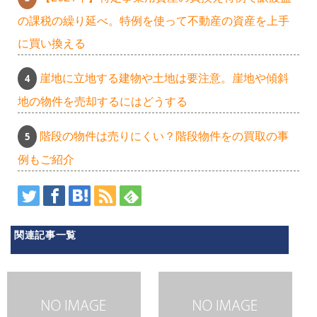
の課税の繰り延べ。特例を使って不動産の資産を上手
に買い換える
崖地に立地する建物や土地は要注意。崖地や傾斜
地の物件を売却するにはどうする
階段の物件は売りにくい？階段物件をの買取の事
例もご紹介
関連記事一覧