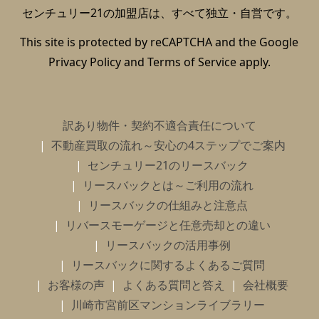
センチュリー21の加盟店は、すべて独立・自営です。
This site is protected by reCAPTCHA and the Google
Privacy Policy
and
Terms of Service
apply.
訳あり物件・契約不適合責任について
不動産買取の流れ～安心の4ステップでご案内
センチュリー21のリースバック
リースバックとは～ご利用の流れ
リースバックの仕組みと注意点
リバースモーゲージと任意売却との違い
リースバックの活用事例
リースバックに関するよくあるご質問
お客様の声
よくある質問と答え
会社概要
川崎市宮前区マンションライブラリー