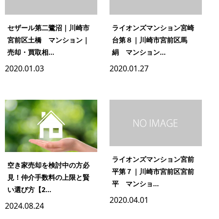
セザール第二鷺沼｜川崎市
ライオンズマンション宮崎
宮前区土橋 マンション｜
台第８｜川崎市宮前区馬
売却・買取相...
絹 マンション...
2020.01.03
2020.01.27
ライオンズマンション宮前
空き家売却を検討中の方必
平第７｜川崎市宮前区宮前
見！仲介手数料の上限と賢
平 マンショ...
い選び方【2...
2020.04.01
2024.08.24