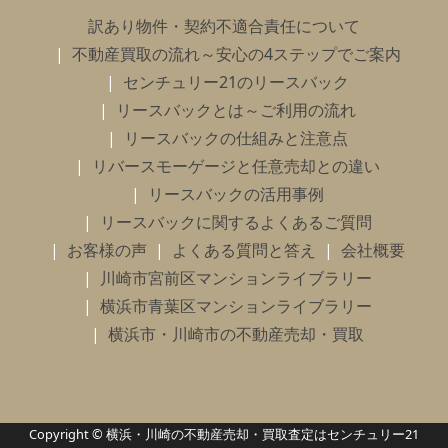
訳あり物件・契約不適合責任について
不動産買取の流れ～安心の4ステップでご案内
センチュリー21のリースバック
リースバックとは～ご利用の流れ
リースバックの仕組みと注意点
リバースモーゲージと任意売却との違い
リースバックの活用事例
リースバックに関するよくあるご質問
お客様の声
よくある質問と答え
会社概要
川崎市宮前区マンションライブラリー
横浜市青葉区マンションライブラリー
横浜市・川崎市の不動産売却・買取
Copyright © 横浜・川崎の不動産売却・買取査定はセンチュリー21