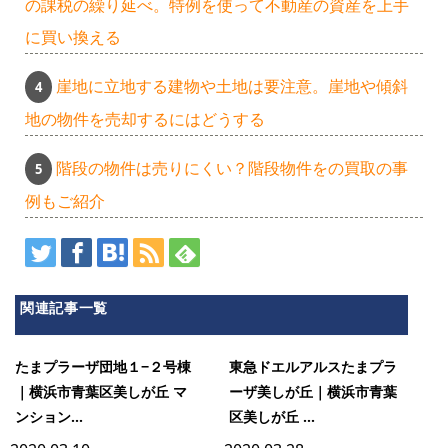
の課税の繰り延べ。特例を使って不動産の資産を上手
に買い換える
崖地に立地する建物や土地は要注意。崖地や傾斜
地の物件を売却するにはどうする
階段の物件は売りにくい？階段物件をの買取の事
例もご紹介
関連記事一覧
たまプラーザ団地１−２号棟
東急ドエルアルスたまプラ
｜横浜市青葉区美しが丘 マ
ーザ美しが丘｜横浜市青葉
ンション...
区美しが丘 ...