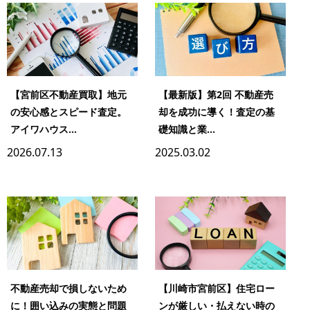
【宮前区不動産買取】地元
【最新版】第2回 不動産売
の安心感とスピード査定。
却を成功に導く！査定の基
アイワハウス...
礎知識と業...
2026.07.13
2025.03.02
不動産売却で損しないため
【川崎市宮前区】住宅ロー
に！囲い込みの実態と問題
ンが厳しい・払えない時の