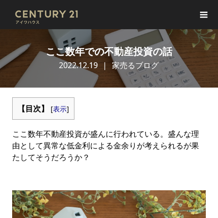
ここ数年での不動産投資の話
2022.12.19
家売るブログ
【目次】
[
表示
]
ここ数年不動産投資が盛んに行われている。盛んな理
由として異常な低金利による金余りが考えられるが果
たしてそうだろうか？