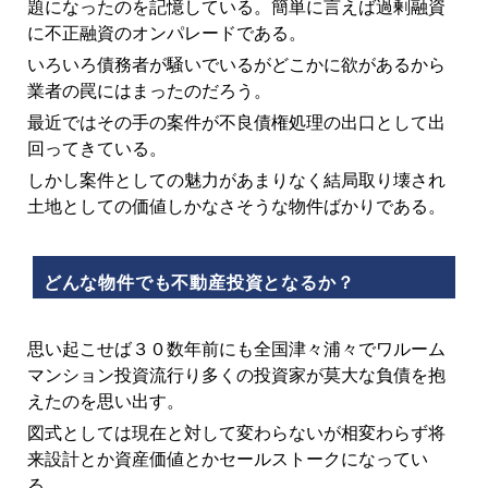
題になったのを記憶している。簡単に言えば過剰融資
に不正融資のオンパレードである。
いろいろ債務者が騒いでいるがどこかに欲があるから
業者の罠にはまったのだろう。
最近ではその手の案件が不良債権処理の出口として出
回ってきている。
しかし案件としての魅力があまりなく結局取り壊され
土地としての価値しかなさそうな物件ばかりである。
どんな物件でも不動産投資となるか？
思い起こせば３０数年前にも全国津々浦々でワルーム
マンション投資流行り多くの投資家が莫大な負債を抱
えたのを思い出す。
図式としては現在と対して変わらないが相変わらず将
来設計とか資産価値とかセールストークになってい
る。