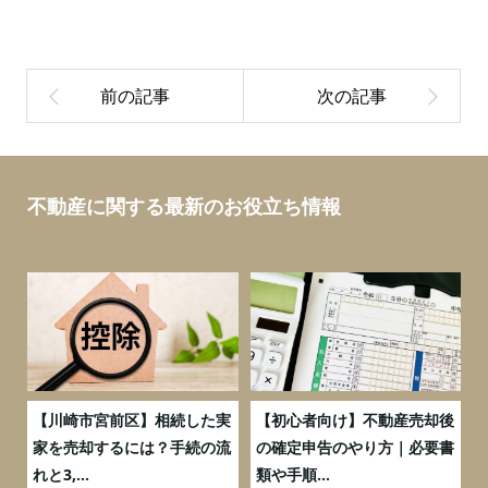
不動産に関する最新のお役立ち情報
の
【川崎市宮前区】相続した実
【初心者向け】不動産売却後
売
家を売却するには？手続の流
の確定申告のやり方｜必要書
れと3,...
類や手順...