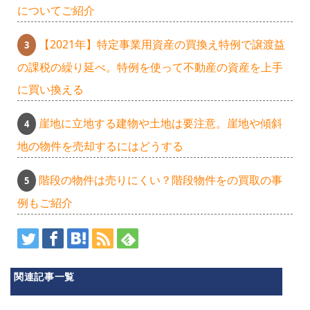
についてご紹介
【2021年】特定事業用資産の買換え特例で譲渡益
の課税の繰り延べ。特例を使って不動産の資産を上手
に買い換える
崖地に立地する建物や土地は要注意。崖地や傾斜
地の物件を売却するにはどうする
階段の物件は売りにくい？階段物件をの買取の事
例もご紹介
関連記事一覧