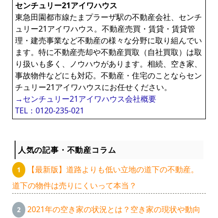
センチュリー21アイワハウス
東急田園都市線たまプラーザ駅の不動産会社、センチ
ュリー21アイワハウス。不動産売買・賃貸・賃貸管
理・建売事業など不動産の様々な分野に取り組んでい
ます。特に不動産売却や不動産買取（自社買取）は取
り扱いも多く、ノウハウがあります。相続、空き家、
事故物件などにも対応。不動産・住宅のことならセン
チュリー21アイワハウスにお任せください。
→センチュリー21アイワハウス会社概要
TEL：0120-235-021
人気の記事・不動産コラム
【最新版】道路よりも低い立地の道下の不動産。
道下の物件は売りにくいって本当？
2021年の空き家の状況とは？空き家の現状や動向