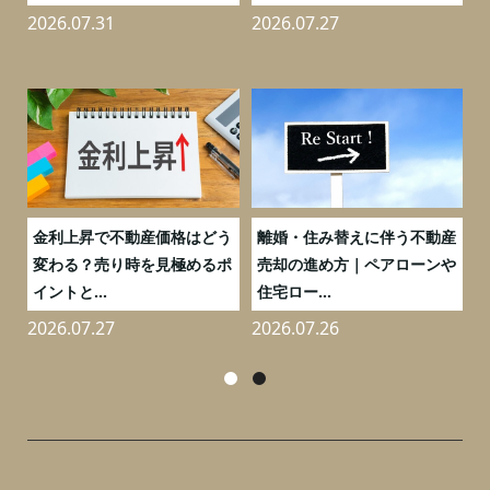
2026.07.31
2026.07.27
2
実
金利上昇で不動産価格はどう
離婚・住み替えに伴う不動産
0
変わる？売り時を見極めるポ
売却の進め方｜ペアローンや
イントと...
住宅ロー...
2026.07.27
2026.07.26
2