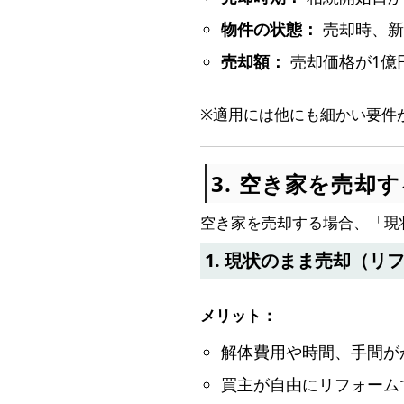
物件の状態：
売却時、新
売却額：
売却価格が1億
※適用には他にも細かい要件
3. 空き家を売却
空き家を売却する場合、「現
1. 現状のまま売却（リ
メリット：
解体費用や時間、手間が
買主が自由にリフォーム