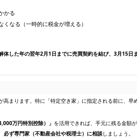
かかる
なくなる（一時的に税金が増える）
解体した年の翌年2月1日までに売買契約を結び、3月15日
が高まります。特に「特定空き家」に指定される前に、早
,000万円特別控除）」
を活用できれば、手元に残る金額が
、
必ず専門家（不動産会社や税理士）に相談
しましょう。