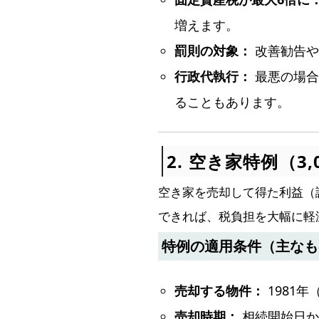
増えます。
罰則の対象：
改善勧告や
行政代執行：
最悪の場合
ることもあります。
2. 空き家特例（3
空き家を売却して得た利益（
できれば、税負担を大幅に軽
特例の適用条件（主なも
売却する物件：
1981
売却時期：
相続開始日か