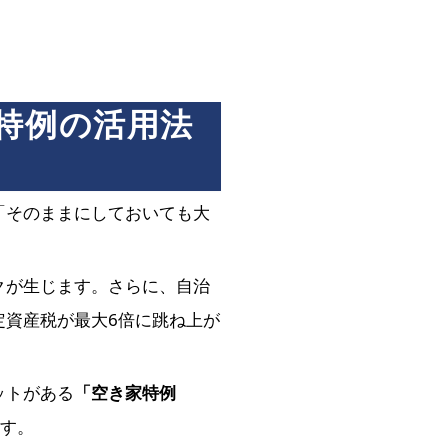
特例の活用法
「そのままにしておいても大
クが生じます。さらに、自治
定資産税が最大6倍に跳ね上が
ットがある
「空き家特例
す。