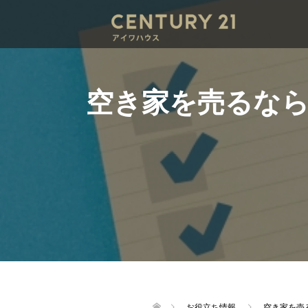
空き家を売るな
お役立ち情報
空き家を売