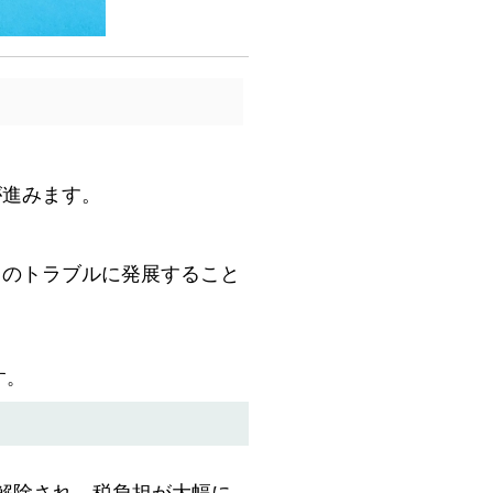
が進みます。
とのトラブルに発展すること
す。
解除され、税負担が大幅に