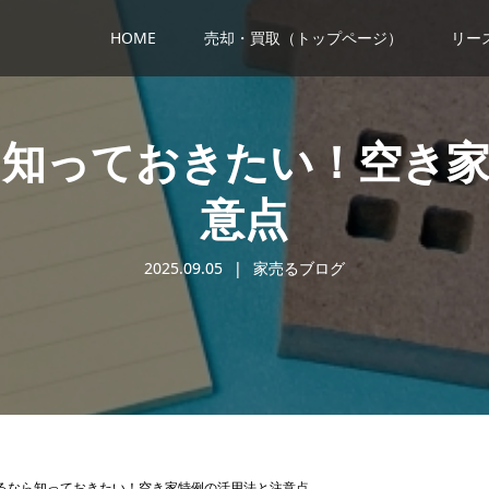
HOME
売却・買取（トップページ）
リー
ら知っておきたい！空き家
意点
2025.09.05
家売るブログ
るなら知っておきたい！空き家特例の活用法と注意点