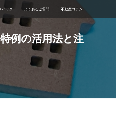
スバック
よくあるご質問
不動産コラム
特例の活用法と注