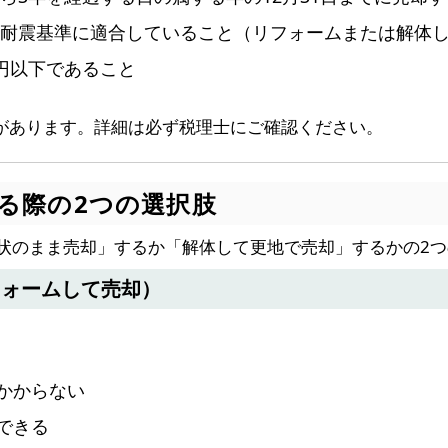
耐震基準に適合していること（リフォームまたは解体
円以下であること
があります。詳細は必ず税理士にご確認ください。
する際の2つの選択肢
状のまま売却」するか「解体して更地で売却」するかの2
フォームして売却）
かからない
できる