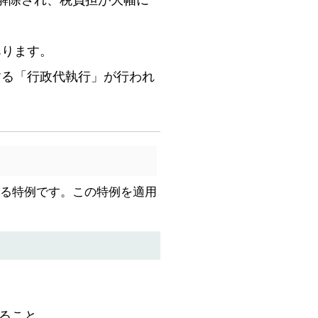
あります。
する「行政代執行」が行われ
きる特例です。この特例を適用
すること