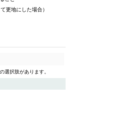
して更地にした場合）
つの選択肢があります。