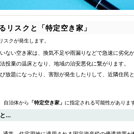
するリスクと「特定空き家」
リスクが発生します。
いない空き家は、換気不足や雨漏りなどで急速に劣化
法投棄の温床となり、地域の治安悪化に繋がります。
び放題になったり、害獣が発生したりして、近隣住民
、自治体から
「特定空き家」
に指定される可能性がありま
と…
：
通常、住宅用地に適用される固定資産税の優遇措置が