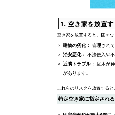
1. 空き家を放置
空き家を放置すると、様々な
建物の劣化：
管理されて
治安悪化：
不法侵入や不
近隣トラブル：
庭木が伸
があります。
これらのリスクを放置すると
特定空き家に指定される
固定資産税が最大6倍に