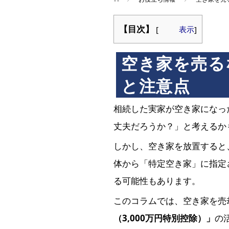
【目次】
[
表示
]
空き家を売る
と注意点
相続した実家が空き家になっ
丈夫だろうか？」と考えるか
しかし、空き家を放置すると
体から「特定空き家」に指定
る可能性もあります。
このコラムでは、空き家を売
（3,000万円特別控除）」
の