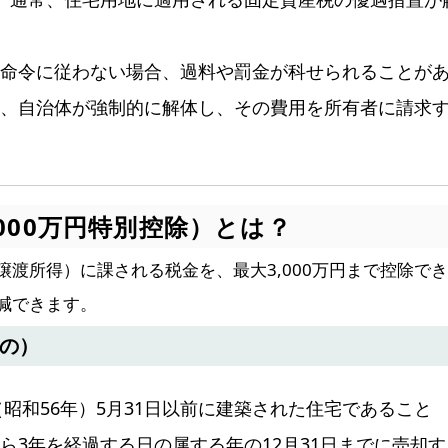
命令に従わない場合、過料や罰金が科せられることが
、自治体が強制的に解体し、その費用を所有者に請求
,000万円特別控除）とは？
譲渡所得）に課される税金を、最大3,000万円まで控除で
減できます。
の）
年（昭和56年）5月31日以前に建築された住宅であること
ら3年を経過する日の属する年の12月31日までに売却