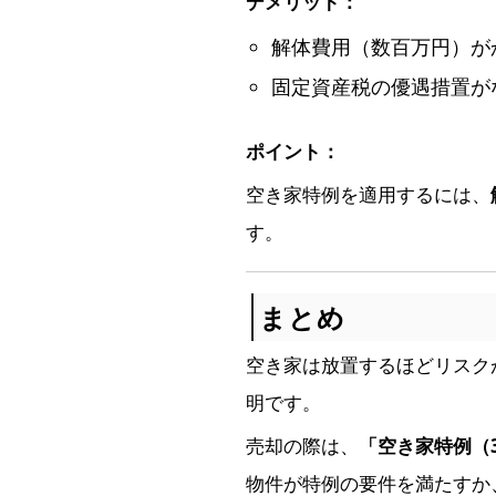
デメリット：
解体費用（数百万円）が
固定資産税の優遇措置が
ポイント：
空き家特例を適用するには、
す。
まとめ
空き家は放置するほどリスク
明です。
売却の際は、
「空き家特例（3
物件が特例の要件を満たすか