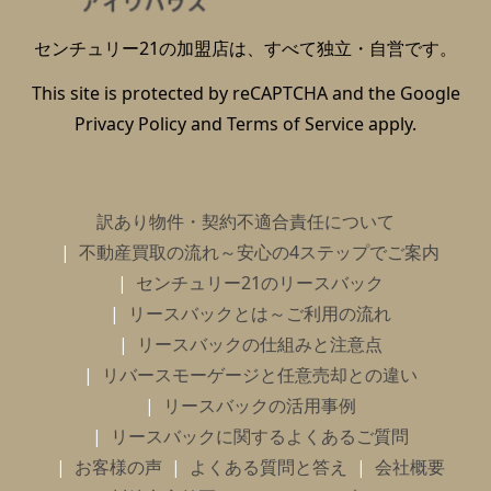
センチュリー21の加盟店は、すべて独立・自営です。
This site is protected by reCAPTCHA and the Google
Privacy Policy
and
Terms of Service
apply.
訳あり物件・契約不適合責任について
不動産買取の流れ～安心の4ステップでご案内
センチュリー21のリースバック
リースバックとは～ご利用の流れ
リースバックの仕組みと注意点
リバースモーゲージと任意売却との違い
リースバックの活用事例
リースバックに関するよくあるご質問
お客様の声
よくある質問と答え
会社概要