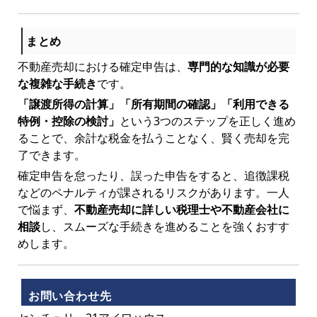
まとめ
不動産売却における確定申告は、
専門的な知識が必要
な複雑な手続き
です。
「譲渡所得の計算」「所有期間の確認」「利用できる
特例・控除の検討」
という3つのステップを正しく進め
ることで、余計な税金を払うことなく、賢く売却を完
了できます。
確定申告を怠ったり、誤った申告をすると、追徴課税
などのペナルティが課されるリスクがあります。一人
で悩まず、
不動産売却に詳しい税理士や不動産会社に
相談
し、スムーズな手続きを進めることを強くおすす
めします。
お問い合わせ先