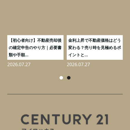
つ
【初心者向け】不動産売却後
金利上昇で不動産価格はどう
と
の確定申告のやり方｜必要書
変わる？売り時を見極めるポ
類や手順...
イントと...
2026.07.27
2026.07.27
2