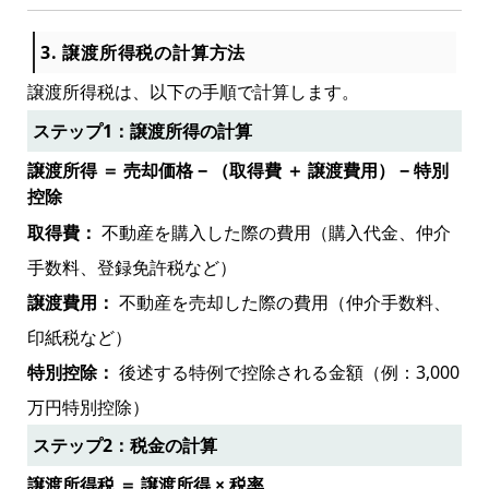
3. 譲渡所得税の計算方法
譲渡所得税は、以下の手順で計算します。
ステップ1：譲渡所得の計算
譲渡所得 ＝ 売却価格 − （取得費 ＋ 譲渡費用） − 特別
控除
取得費：
不動産を購入した際の費用（購入代金、仲介
手数料、登録免許税など）
譲渡費用：
不動産を売却した際の費用（仲介手数料、
印紙税など）
特別控除：
後述する特例で控除される金額（例：3,000
万円特別控除）
ステップ2：税金の計算
譲渡所得税 ＝ 譲渡所得 × 税率