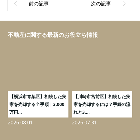
不動産に関する最新のお役立ち情報
務
【横浜市青葉区】相続した実
【川崎市宮前区】相続した実
の
家を売却する全手順｜3,000
家を売却するには？手続の流
万円...
れと3,...
2026.08.01
2026.07.31
2