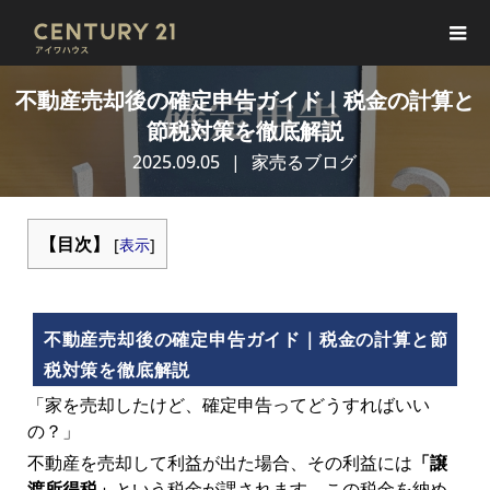
不動産売却後の確定申告ガイド｜税金の計算と
節税対策を徹底解説
2025.09.05
家売るブログ
【目次】
[
表示
]
不動産売却後の確定申告ガイド｜税金の計算と節
税対策を徹底解説
「家を売却したけど、確定申告ってどうすればいい
の？」
不動産を売却して利益が出た場合、その利益には
「譲
渡所得税」
という税金が課されます。この税金を納め