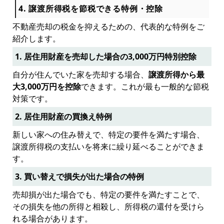
4. 譲渡所得税を節税できる特例・控除
不動産売却の税金を抑えるための、代表的な特例をご
紹介します。
1. 居住用財産を売却した場合の3,000万円特別控除
自分が住んでいた家を売却する場合、
譲渡所得から最
大3,000万円を控除
できます。これが最も一般的な節税
対策です。
2. 居住用財産の買換え特例
新しい家への住み替えで、特定の要件を満たす場合、
譲渡所得税の支払いを将来に繰り延べることができま
す。
3. 買い替えで損失が出た場合の特例
売却損が出た場合でも、特定の要件を満たすことで、
その損失を他の所得と相殺し、所得税の還付を受けら
れる場合があります。