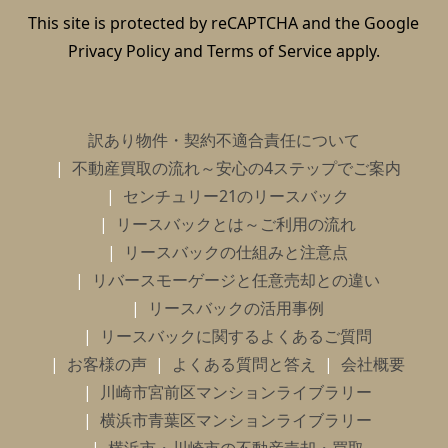
This site is protected by reCAPTCHA and the Google
Privacy Policy
and
Terms of Service
apply.
訳あり物件・契約不適合責任について
不動産買取の流れ～安心の4ステップでご案内
センチュリー21のリースバック
リースバックとは～ご利用の流れ
リースバックの仕組みと注意点
リバースモーゲージと任意売却との違い
リースバックの活用事例
リースバックに関するよくあるご質問
お客様の声
よくある質問と答え
会社概要
川崎市宮前区マンションライブラリー
横浜市青葉区マンションライブラリー