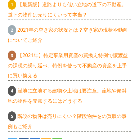
【最新版】道路よりも低い立地の道下の不動産。
道下の物件は売りにくいって本当？
2021年の空き家の状況とは？空き家の現状や動向
についてご紹介
【2021年】特定事業用資産の買換え特例で譲渡益
の課税の繰り延べ。特例を使って不動産の資産を上手
に買い換える
崖地に立地する建物や土地は要注意。崖地や傾斜
地の物件を売却するにはどうする
階段の物件は売りにくい？階段物件をの買取の事
例もご紹介