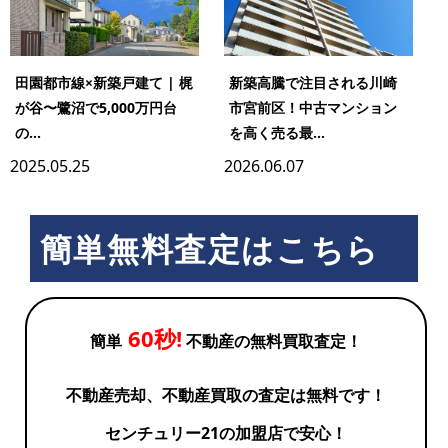
田園都市線×新築戸建て | 梶
新築高騰で注目される川崎
が谷〜鷺沼で5,000万円台
市宮前区！中古マンション
の...
を高く売る最...
2025.05.25
2026.06.07
簡単無料査定はこちら
60秒!
簡単
不動産の無料買取査定！
不動産売却、不動産買取の査定は無料です！
センチュリー21の加盟店で安心！