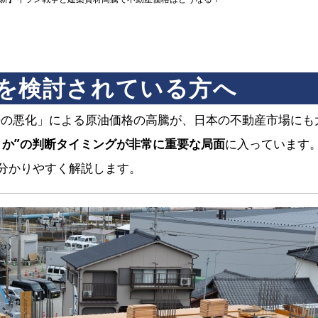
を検討されている方へ
情勢の悪化」による原油価格の高騰が、日本の不動産市場に
うか”の判断タイミングが非常に重要な局面
に入っています
分かりやすく解説します。