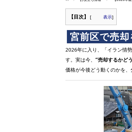
【目次】
[
表示
]
宮前区で売却
2026年に入り、「イラン
す。実は今、
“売却するかど
価格が今後どう動くのかを、