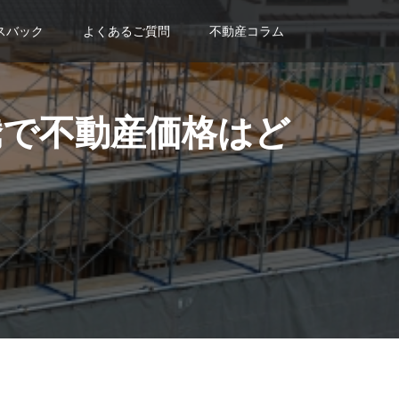
スバック
よくあるご質問
不動産コラム
騰で不動産価格はど