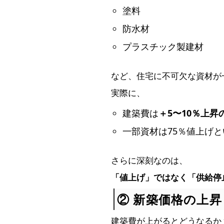
塗料
防水材
プラスチック製建材
など、住宅に不可欠な資材が
実際に、
建築費は
＋5〜10％上昇
一部資材は75％値上げ
さらに深刻なのは、
「値上げ」ではなく「供給停
② 新築価格の上昇
建築費が上がるとどうなるか