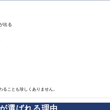
が出る
。
わることも珍しくありません。
が選ばれる理由