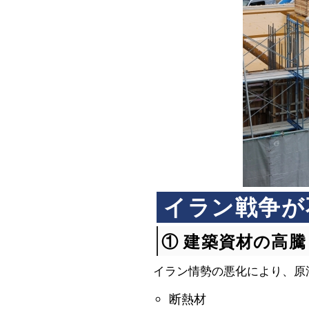
イラン戦争が
① 建築資材の高
イラン情勢の悪化により、原
断熱材