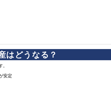
産はどうなる？
す。
が安定