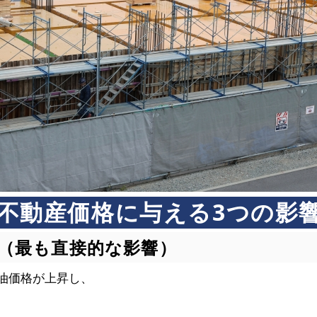
不動産価格に与える3つの影
騰（最も直接的な影響）
油価格が上昇し、