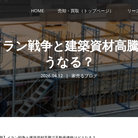
HOME
売却・買取（トップページ）
リー
】イラン戦争と建築資材高
うなる？
2026.04.12
家売るブログ
年最新】イラン戦争と建築資材高騰で不動産価格はどうなる？