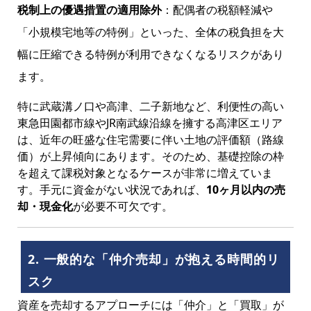
税制上の優遇措置の適用除外
：配偶者の税額軽減や
「小規模宅地等の特例」といった、全体の税負担を大
幅に圧縮できる特例が利用できなくなるリスクがあり
ます。
特に武蔵溝ノ口や高津、二子新地など、利便性の高い
東急田園都市線やJR南武線沿線を擁する高津区エリア
は、近年の旺盛な住宅需要に伴い土地の評価額（路線
価）が上昇傾向にあります。そのため、基礎控除の枠
を超えて課税対象となるケースが非常に増えていま
す。手元に資金がない状況であれば、
10ヶ月以内の売
却・現金化
が必要不可欠です。
2. 一般的な「仲介売却」が抱える時間的リ
スク
資産を売却するアプローチには「仲介」と「買取」が