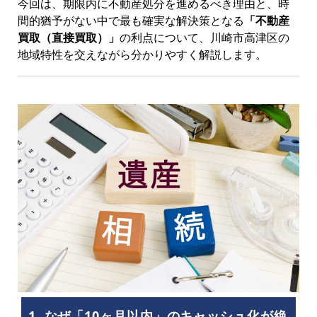
今回は、期限内に不動産処分を進めるべき理由と、時
間的猶予がない中で最も確実な解決策となる
「不動産
買取（直接買取）」
の利点について、川崎市高津区の
地域特性を交えながら分かりやすく解説します。
1. なぜ「10ヶ月以内」のキャッシュ化が絶