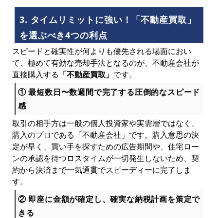
3. タイムリミットに強い！「不動産買取」
を選ぶべき4つの利点
スピードと確実性が何よりも優先される場面におい
て、極めて有効な売却手法となるのが、不動産会社が
直接購入する
「不動産買取」
です。
① 最短数日〜数週間で完了する圧倒的なスピード
感
取引の相手方は一般の個人投資家や実需層ではなく、
購入のプロである「不動産会社」です。購入意思の決
定が早く、買い手を探すための広告期間や、住宅ロー
ンの承認を待つロスタイムが一切発生しないため、契
約から決済まで一気通貫でスピーディーに完了しま
す。
② 即座に金額が確定し、確実な納税計画を策定で
きる