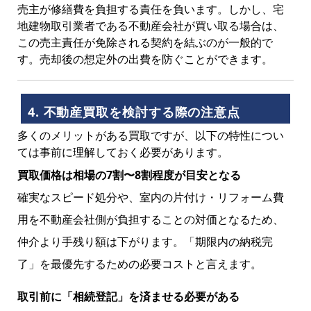
売主が修繕費を負担する責任を負います。しかし、宅
地建物取引業者である不動産会社が買い取る場合は、
この売主責任が免除される契約を結ぶのが一般的で
す。売却後の想定外の出費を防ぐことができます。
4. 不動産買取を検討する際の注意点
多くのメリットがある買取ですが、以下の特性につい
ては事前に理解しておく必要があります。
買取価格は相場の7割〜8割程度が目安となる
確実なスピード処分や、室内の片付け・リフォーム費
用を不動産会社側が負担することの対価となるため、
仲介より手残り額は下がります。「期限内の納税完
了」を最優先するための必要コストと言えます。
取引前に「相続登記」を済ませる必要がある