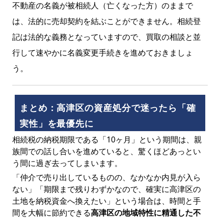
不動産の名義が被相続人（亡くなった方）のままで
は、法的に売却契約を結ぶことができません。相続登
記は法的な義務となっていますので、買取の相談と並
行して速やかに名義変更手続きを進めておきましょ
う。
まとめ：高津区の資産処分で迷ったら「確
実性」を最優先に
相続税の納税期限である「10ヶ月」という期間は、親
族間での話し合いを進めていると、驚くほどあっとい
う間に過ぎ去ってしまいます。
「仲介で売り出しているものの、なかなか内見が入ら
ない」「期限まで残りわずかなので、確実に高津区の
土地を納税資金へ換えたい」という場合は、時間と手
間を大幅に節約できる
高津区の地域特性に精通した不