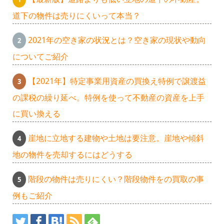
道下の物件は売りにくいって本当？
2021年の空き家の状況とは？空き家の現状や動向
についてご紹介
【2021年】特定事業用資産の買換え特例で譲渡益
の課税の繰り延べ。特例を使って不動産の資産を上手
に買い換える
崖地に立地する建物や土地は要注意。崖地や傾斜
地の物件を売却するにはどうする
階段の物件は売りにくい？階段物件をの買取の事
例もご紹介