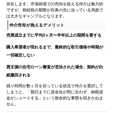
存在します。市場相場での売却を狙える仲介は魅力的
ですが、相続税の期限が目鼻の先に迫っている局面で
は大きなギャンブルとなります。
仲介売却が抱えるデメリット
売買成立までに平均3ヶ月〜半年以上の期間を要する
購入希望者が現れるまで、最終的な取引価格や時期が
一切確定しない
買主側の住宅ローン審査が否決された場合、契約が白
紙撤回される
残り時間が数ヶ月を切っている状況で仲介を選択して
しまうと、「期日までに資金化が間に合わず、納税資
金がショートする」という致命的な事態を招きかねま
せん。