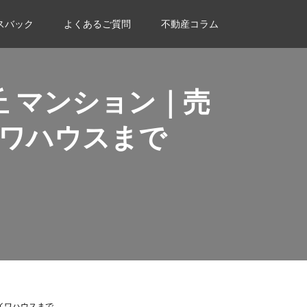
スバック
よくあるご質問
不動産コラム
 マンション｜売
ワハウスまで
イワハウスまで