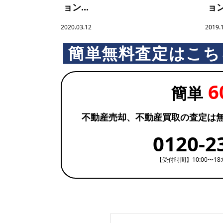
ョン...
ョン.
ブ
2020.03.12
2019.
簡単無料査定はこち
ラ
6
リ
簡単
不動産売却、不動産買取の査定は
ー
0120-2
【受付時間】10:00〜18