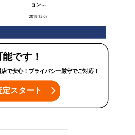
ョン...
2019.12.07
可能です！
盟店で安心！プライバシー厳守でご対応！
査定スタート