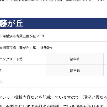
藤が丘
川県横浜市青葉区藤が丘２−３
田園都市線「藤が丘」駅 徒歩3分
コンクリート造
築年月
建
総戸数
ル
フレット掲載内容などを記載していますので、現況と異な
併、分割含む）後の会社名が掲載している場合があります