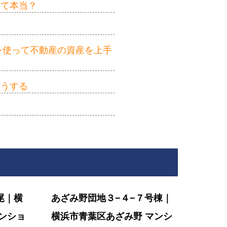
って本当？
を使って不動産の資産を上手
どうする
尾｜横
あざみ野団地３−４−７号棟｜
ンショ
横浜市青葉区あざみ野 マンシ