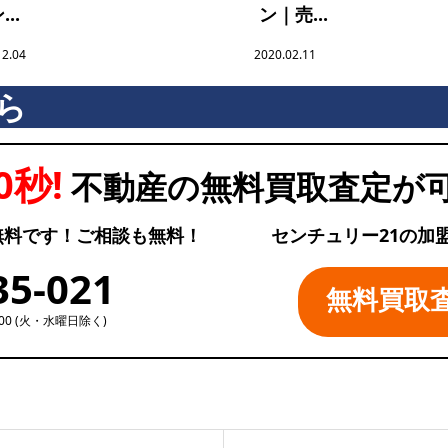
..
ン｜売...
12.04
2020.02.11
ら
0秒!
不動産の無料買取査定が
無料です！ご相談も無料！
センチュリー21の加
35-021
無料買取
:00 (火・水曜日除く)