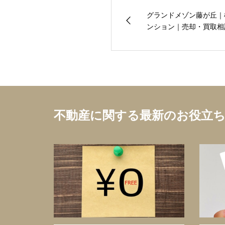
グランドメゾン藤が丘｜
ンション｜売却・買取相談
不動産に関する最新のお役立