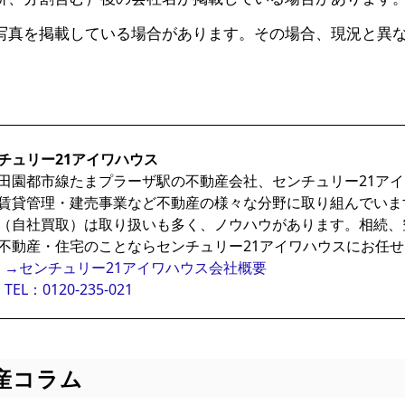
写真を掲載している場合があります。その場合、現況と異
チュリー21アイワハウス
田園都市線たまプラーザ駅の不動産会社、センチュリー21ア
賃貸管理・建売事業など不動産の様々な分野に取り組んでいま
（自社買取）は取り扱いも多く、ノウハウがあります。相続、
不動産・住宅のことならセンチュリー21アイワハウスにお任
→センチュリー21アイワハウス会社概要
TEL：0120-235-021
産コラム