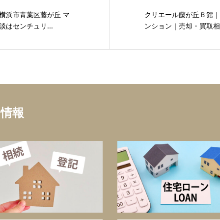
横浜市青葉区藤が丘 マ
クリエール藤が丘Ｂ館｜
はセンチュリ...
ンション｜売却・買取相談
ち情報