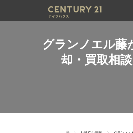
グランノエル藤
却・買取相
お役立ち情報
グランノエ