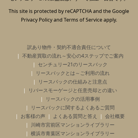
This site is protected by reCAPTCHA and the Google
Privacy Policy
and
Terms of Service
apply.
訳あり物件・契約不適合責任について
不動産買取の流れ～安心の4ステップでご案内
センチュリー21のリースバック
リースバックとは～ご利用の流れ
リースバックの仕組みと注意点
リバースモーゲージと任意売却との違い
リースバックの活用事例
リースバックに関するよくあるご質問
お客様の声
よくある質問と答え
会社概要
川崎市宮前区マンションライブラリー
横浜市青葉区マンションライブラリー