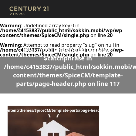
Warning
: Undefined array key 0 in
/home/c4153837/public_html/sokkin.mobi/wp/wp-
content/themes/SpiceCM/single.php
on line
20
Warning
: Attempt to read property "slug" on null in
Warning
: Undefined variable
/home/c4153837/public_html/sokkin.mobi/wp/wp-
content/themes/SpiceCM/single.php
on line
20
$catchphrase in
/home/c4153837/public_html/sokkin.mobi/
content/themes/SpiceCM/template-
parts/page-header.php
on line
117
Warning
: Undefined variable $desc in
/home/c4153837/public_html/sokkin.mobi/wp/wp-
content/themes/SpiceCM/template-parts/page-header.php
on line
118