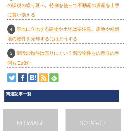
の課税の繰り延べ。特例を使って不動産の資産を上手
に買い換える
崖地に立地する建物や土地は要注意。崖地や傾斜
地の物件を売却するにはどうする
階段の物件は売りにくい？階段物件をの買取の事
例もご紹介
関連記事一覧