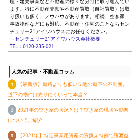
理・建売事業など不動産の様々な分野に取り組んでい
ます。特に不動産売却や不動産買取（自社買取）は取
り扱いも多く、ノウハウがあります。相続、空き家、
事故物件などにも対応。不動産・住宅のことならセン
チュリー21アイワハウスにお任せください。
→センチュリー21アイワハウス会社概要
TEL：0120-235-021
人気の記事・不動産コラム
【最新版】道路よりも低い立地の道下の不動産。
道下の物件は売りにくいって本当？
2021年の空き家の状況とは？空き家の現状や動向
についてご紹介
【2021年】特定事業用資産の買換え特例で譲渡益